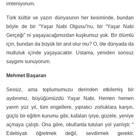
imreniyorum.
Türk kültür ve yazın dünyasının her kesiminde, bundan
böyle de bir “Yaşar Nabi Olgusu”nu, bir “Yaşar Nabi
Gerçeği” ni yaşayacağımızdan kuşkumuz yok. Bir ölümlü
için, bundan da büyük bir anıt olur mu? O, öte dünyada da
mutluluk içinde yaşayacaktır. Ustama, yeniden sonsuz
saygımı sunuyorum.
Mehmet Başaran
Sessiz, ama toplumumuzu derinden etkilemiş bir
aydınımız, büyüğümüzdü Yaşar Nabi. Hemen hemen
yarım yüz yıl, tüm engellere, yıpratıcı zorluklara karşın,
güçlü bir eğitim kurumu gibi, kafaları iyiye, güzele, yeniye
açmaya çalıştı. Ona göre, okullarda tutulan yol yanlıştı: “
Edebiyatı öğretmek değil, sevdirmek gerekir.