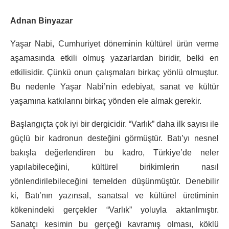
Adnan Binyazar
Yaşar Nabi, Cumhuriyet döneminin kültürel ürün verme
aşamasında etkili olmuş yazarlardan biridir, belki en
etkilisidir. Çünkü onun çalışmaları birkaç yönlü olmuştur.
Bu nedenle Yaşar Nabi’nin edebiyat, sanat ve kültür
yaşamına katkılarını birkaç yönden ele almak gerekir.
Başlangıçta çok iyi bir dergicidir. “Varlık” daha ilk sayısı ile
güçlü bir kadronun desteğini görmüştür. Batı’yı nesnel
bakışla değerlendiren bu kadro, Türkiye’de neler
yapılabileceğini, kültürel birikimlerin nasıl
yönlendirilebileceğini temelden düşünmüştür. Denebilir
ki, Batı’nın yazınsal, sanatsal ve kültürel üretiminin
kökenindeki gerçekler “Varlık” yoluyla aktarılmıştır.
Sanatçı kesimin bu gerçeği kavramış olması, köklü