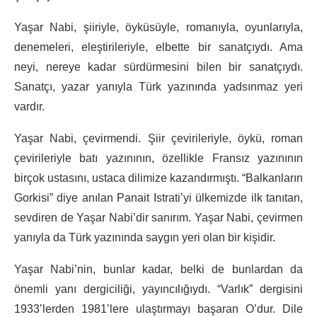
Yaşar Nabi, şiiriyle, öyküsüyle, romanıyla, oyunlarıyla,
denemeleri, eleştirileriyle, elbette bir sanatçıydı. Ama
neyi, nereye kadar sürdürmesini bilen bir sanatçıydı.
Sanatçı, yazar yanıyla Türk yazınında yadsınmaz yeri
vardır.
Yaşar Nabi, çevirmendi. Şiir çevirileriyle, öykü, roman
çevirileriyle batı yazınının, özellikle Fransız yazınının
birçok ustasını, ustaca dilimize kazandırmıştı. “Balkanların
Gorkisi” diye anılan Panait Istrati’yi ülkemizde ilk tanıtan,
sevdiren de Yaşar Nabi’dir sanırım. Yaşar Nabi, çevirmen
yanıyla da Türk yazınında saygın yeri olan bir kişidir.
Yaşar Nabi’nin, bunlar kadar, belki de bunlardan da
önemli yanı dergiciliği, yayıncılığıydı. “Varlık” dergisini
1933’lerden 1981’lere ulaştırmayı başaran O’dur. Dile