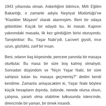
1943 yıllarında olmalı. Askerliğimi bitirince, Milli Eğitim
Bakanlığı, o zamanki adıyla Neşriyat Müdürlüğü’ne
“Klasikler Müşaviri’ olarak atanmıştım. Beni bir odaya
götürdüler. Küçük bir odaydı bu, iki masalı. Kapının
yakınındaki masada, ilk kez gördüğüm birisi oturuyordu.
Tanıştırdılar: Bu, Yaşar Nabi’ydi. Lacivert giysili, ince
uzun, gözlüklü, zarif bir insan.
Beni, odanın baş köşesinde, pencere yanında bir masaya
oturttular. Bu masa bir süre boş kalmış olmalıydı.
Sonradan düşündüm ve “Niçin Yaşar Nabi, bir süre
sahipsiz kalan bu masaya geçmemiş?” dedim kendi
kendime. Zamanla anlayacaktım ki, Yaşar Nabi böylesi
küçük hesapların dışında, üstünde, nerede olursa olsun,
çalışma, yararlı olma olabilme tutkusunda istencinde,
direncinde bir yaman, bir örnek insandı.