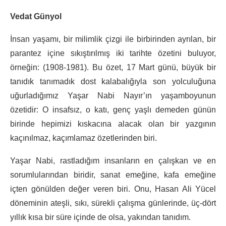
Vedat Günyol
İnsan yaşamı, bir milimlik çizgi ile birbirinden ayrılan, bir
parantez içine sıkıştırılmış iki tarihte özetini buluyor,
örneğin: (1908-1981). Bu özet, 17 Mart günü, büyük bir
tanıdık tanımadık dost kalabalığıyla son yolculuğuna
uğurladığımız Yaşar Nabi Nayır’ın yaşamboyunun
özetidir: O insafsız, o katı, genç yaşlı demeden günün
birinde hepimizi kıskacına alacak olan bir yazgının
kaçınılmaz, kaçımlamaz özetlerinden biri.
Yaşar Nabi, rastladığım insanların en çalışkan ve en
sorumlularından biridir, sanat emeğine, kafa emeğine
içten gönülden değer veren biri. Onu, Hasan Ali Yücel
döneminin ateşli, sıkı, sürekli çalışma günlerinde, üç-dört
yıllık kısa bir süre içinde de olsa, yakından tanıdım.