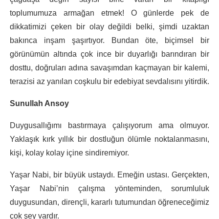
toplumumuza armağan etmek! O günlerde pek de
dikkatimizi çeken bir olay değildi belki, şimdi uzaktan
bakınca inşam şaşırtıyor. Bundan öte, biçimsel bir
görünümün altında çok ince bir duyarlığı barındıran bir
dosttu, doğruları adına savaşımdan kaçmayan bir kalemi,
terazisi az yanılan coşkulu bir edebiyat sevdalısını yitirdik.
Sunullah Ansoy
Duygusallığımı bastırmaya çalışıyorum ama olmuyor.
Yaklaşık kırk yıllık bir dostluğun ölümle noktalanmasını,
kişi, kolay kolay içine sindiremiyor.
Yaşar Nabi, bir büyük ustaydı. Emeğin ustası. Gerçekten,
Yaşar Nabi’nin çalışma yönteminden, sorumluluk
duygusundan, dirençli, kararlı tutumundan öğreneceğimiz
çok şey vardır.