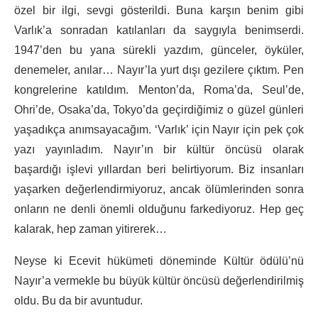
özel bir ilgi, sevgi gösterildi. Buna karşın benim gibi
Varlık’a sonradan katılanları da saygıyla benimserdi.
1947’den bu yana sürekli yazdım, günceler, öyküler,
denemeler, anılar… Nayır’la yurt dışı gezilere çıktım. Pen
kongrelerine katıldım. Menton’da, Roma’da, Seul’de,
Ohri’de, Osaka’da, Tokyo’da geçirdiğimiz o güzel günleri
yaşadıkça anımsayacağım. ‘Varlık’ için Nayır için pek çok
yazı yayınladım. Nayır’ın bir kültür öncüsü olarak
başardığı işlevi yıllardan beri belirtiyorum. Biz insanları
yaşarken değerlendirmiyoruz, ancak ölümlerinden sonra
onların ne denli önemli olduğunu farkediyoruz. Hep geç
kalarak, hep zaman yitirerek…
Neyse ki Ecevit hükümeti döneminde Kültür ödülü’nü
Nayır’a vermekle bu büyük kültür öncüsü değerlendirilmiş
oldu. Bu da bir avuntudur.