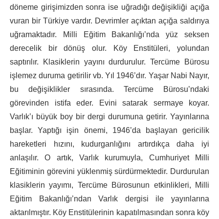
döneme girişimizden sonra ise uğradığı değişikliği açığa
vuran bir Türkiye vardır. Devrimler açıktan açığa saldırıya
uğramaktadır. Milli Eğitim Bakanlığı’nda yüz seksen
derecelik bir dönüş olur. Köy Enstitüleri, yolundan
saptırılır. Klasiklerin yayını durdurulur. Tercüme Bürosu
işlemez duruma getirilir vb. Yıl 1946’dır. Yaşar Nabi Nayır,
bu değişiklikler sırasında. Tercüme Bürosu’ndaki
görevinden istifa eder. Evini satarak sermaye koyar.
Varlık’ı büyük boy bir dergi durumuna getirir. Yayınlarına
başlar. Yaptığı işin önemi, 1946’da başlayan gericilik
hareketleri hızını, kudurganlığını artırdıkça daha iyi
anlaşılır. O artık, Varlık kurumuyla, Cumhuriyet Milli
Eğitiminin görevini yüklenmiş sürdürmektedir. Durdurulan
klasiklerin yayımı, Tercüme Bürosunun etkinlikleri, Milli
Eğitim Bakanlığı’ndan Varlık dergisi ile yayınlarına
aktarılmıştır. Köy Enstitülerinin kapatılmasından sonra köy