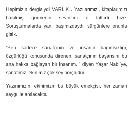
Hepimizin dergisiydi VARLIK . Yazılarımızı, kitaplarımızı
basılmış görmenin sevincini o tattırdı bize.
Soruşturmalarda yanı başımızdaydı, sürgünlere onunla
gittik.
“Ben sadece sanatçının ve insanın bağımsızlığı,
özgürlüğü konusunda direnen, sanatçının başarısını bu
ana hakka bağlayan bir insanım. ” diyen Yaşar Nabi’ye,
sanatımız, ekinimiz çok şey borçludur.
Yazınımızın, ekinimizin bu büyük emekçisi, her zaman
saygı ile anılacaktır.