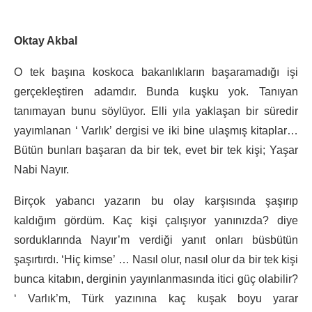
Oktay Akbal
O tek başına koskoca bakanlıkların başaramadığı işi
gerçekleştiren adamdır. Bunda kuşku yok. Tanıyan
tanımayan bunu söylüyor. Elli yıla yaklaşan bir süredir
yayımlanan ‘ Varlık’ dergisi ve iki bine ulaşmış kitaplar…
Bütün bunları başaran da bir tek, evet bir tek kişi; Yaşar
Nabi Nayır.
Birçok yabancı yazarın bu olay karşısında şaşırıp
kaldığım gördüm. Kaç kişi çalışıyor yanınızda? diye
sorduklarında Nayır’m verdiği yanıt onları büsbütün
şaşırtırdı. ‘Hiç kimse’ … Nasıl olur, nasıl olur da bir tek kişi
bunca kitabın, derginin yayınlanmasında itici güç olabilir?
‘ Varlık’m, Türk yazınına kaç kuşak boyu yarar