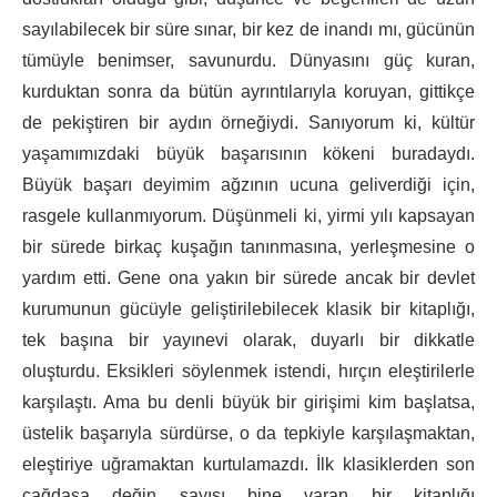
sayılabilecek bir süre sınar, bir kez de inandı mı, gücünün
tümüyle benimser, savunurdu. Dünyasını güç kuran,
kurduktan sonra da bütün ayrıntılarıyla koruyan, gittikçe
de pekiştiren bir aydın örneğiydi. Sanıyorum ki, kültür
yaşamımızdaki büyük başarısının kökeni buradaydı.
Büyük başarı deyimim ağzının ucuna geliverdiği için,
rasgele kullanmıyorum. Düşünmeli ki, yirmi yılı kapsayan
bir sürede birkaç kuşağın tanınmasına, yerleşmesine o
yardım etti. Gene ona yakın bir sürede ancak bir devlet
kurumunun gücüyle geliştirilebilecek klasik bir kitaplığı,
tek başına bir yayınevi olarak, duyarlı bir dikkatle
oluşturdu. Eksikleri söylenmek istendi, hırçın eleştirilerle
karşılaştı. Ama bu denli büyük bir girişimi kim başlatsa,
üstelik başarıyla sürdürse, o da tepkiyle karşılaşmaktan,
eleştiriye uğramaktan kurtulamazdı. İlk klasiklerden son
çağdaşa değin sayısı bine varan bir kitaplığı