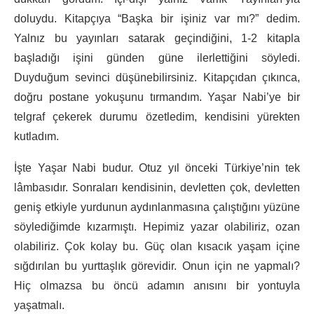
doluydu. Kitapçıya “Başka bir işiniz var mı?” dedim.
Yalnız bu yayınları satarak geçindiğini, 1-2 kitapla
başladığı işini günden güne ilerlettiğini söyledi.
Duyduğum sevinci düşünebilirsiniz. Kitapçıdan çıkınca,
doğru postane yokuşunu tırmandım. Yaşar Nabi’ye bir
telgraf çekerek durumu özetledim, kendisini yürekten
kutladım.
İşte Yaşar Nabi budur. Otuz yıl önceki Türkiye’nin tek
lâmbasıdır. Sonraları kendisinin, devletten çok, devletten
geniş etkiyle yurdunun aydınlanmasına çalıştığını yüzüne
söylediğimde kızarmıştı. Hepimiz yazar olabiliriz, ozan
olabiliriz. Çok kolay bu. Güç olan kısacık yaşam içine
sığdırılan bu yurttaşlık görevidir. Onun için ne yapmalı?
Hiç olmazsa bu öncü adamın anısını bir yontuyla
yaşatmalı.