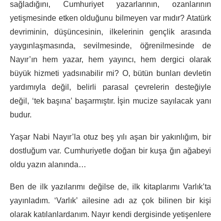
sağladığını, Cumhuriyet yazarlarının, ozanlarının
yetişmesinde etken olduğunu bilmeyen var mıdır? Atatürk
devriminin, düşüncesinin, ilkelerinin gençlik arasında
yaygınlaşmasında, sevilmesinde, öğrenilmesinde de
Nayır’ın hem yazar, hem yayıncı, hem dergici olarak
büyük hizmeti yadsınabilir mi? O, bütün bunları devletin
yardımıyla değil, belirli parasal çevrelerin desteğiyle
değil, ‘tek başına’ başarmıştır. İşin mucize sayılacak yanı
budur.
Yaşar Nabi Nayır’la otuz beş yılı aşan bir yakınlığım, bir
dostluğum var. Cumhuriyetle doğan bir kuşa ğın ağabeyi
oldu yazın alanında…
Ben de ilk yazılarımı değilse de, ilk kitaplarımı Varlık’ta
yayınladım. ‘Varlık’ ailesine adı az çok bilinen bir kişi
olarak katılanlardanım. Nayır kendi dergisinde yetişenlere