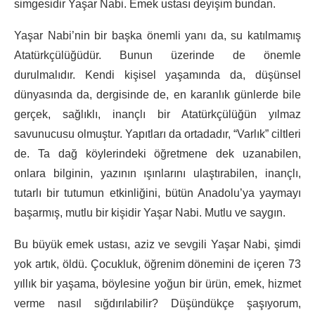
simgesidir Yaşar Nabi. Emek ustası deyişim bundan.
Yaşar Nabi’nin bir başka önemli yanı da, su katılmamış
Atatürkçülüğüdür. Bunun üzerinde de önemle
durulmalıdır. Kendi kişisel yaşamında da, düşünsel
dünyasında da, dergisinde de, en karanlık günlerde bile
gerçek, sağlıklı, inançlı bir Atatürkçülüğün yılmaz
savunucusu olmuştur. Yapıtları da ortadadır, “Varlık” ciltleri
de. Ta dağ köylerindeki öğretmene dek uzanabilen,
onlara bilginin, yazının ışınlarını ulaştırabilen, inançlı,
tutarlı bir tutumun etkinliğini, bütün Anadolu’ya yaymayı
başarmış, mutlu bir kişidir Yaşar Nabi. Mutlu ve saygın.
Bu büyük emek ustası, aziz ve sevgili Yaşar Nabi, şimdi
yok artık, öldü. Çocukluk, öğrenim dönemini de içeren 73
yıllık bir yaşama, böylesine yoğun bir ürün, emek, hizmet
verme nasıl sığdırılabilir? Düşündükçe şaşıyorum,