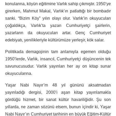
konularına, köyün eğitimine Varlık sahip çıkmıştır. 1950’ye
girerken, Mahmut Makal, Varlık’ın patlattığı bir bombadır
sanki. “Bizim Köy” yılın olayı olur. Varlık’in okuyucuları
çoğaldıkça, Varlık’ta yazan Cumhuriyetçi şairlerin,
yazarların da okuyucuları artar. Genç Cumhuriyet
edebiyatı, yenilikleriyle kültürümüze yerleşir, kök salar.
Politikada demagojinin tam anlamıyla egemen olduğu
1950’lerde, Varlık, insancıl, Cumhuriyetçi düşüncenin tek
savunucusudur. Varlık yayınları her ay on kitap sunar
okuyucularına.
Yaşar Nabi Nayır’m 48 yıl gününü aksatmadan
yayınladığı dergisi, 2000’i aşan kitap yayınlamakla
gördüğü hizmet, bir sanat kültür havariliğidir. Şu son
yıllarda, ne zaman sözünü etsem, bunun içindir ki, Yaşar
Nabi Nayır’ın Cumhuriyet tarihinin en büyük Eğitim-Kültür