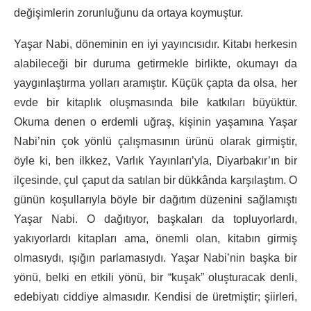
değişimlerin zorunluğunu da ortaya koymuştur.
Yaşar Nabi, döneminin en iyi yayıncısıdır. Kitabı herkesin
alabileceği bir duruma getirmekle birlikte, okumayı da
yaygınlaştırma yolları aramıştır. Küçük çapta da olsa, her
evde bir kitaplık oluşmasında bile katkıları büyüktür.
Okuma denen o erdemli uğraş, kişinin yaşamına Yaşar
Nabi’nin çok yönlü çalışmasının ürünü olarak girmiştir,
öyle ki, ben ilkkez, Varlık Yayınları’yla, Diyarbakır’ın bir
ilçesinde, çul çaput da satılan bir dükkânda karşılaştım. O
günün koşullarıyla böyle bir dağıtım düzenini sağlamıştı
Yaşar Nabi. O dağıtıyor, başkaları da topluyorlardı,
yakıyorlardı kitapları ama, önemli olan, kitabın girmiş
olmasıydı, ışığın parlamasıydı. Yaşar Nabi’nin başka bir
yönü, belki en etkili yönü, bir “kuşak” oluşturacak denli,
edebiyatı ciddiye almasıdır. Kendisi de üretmiştir; şiirleri,