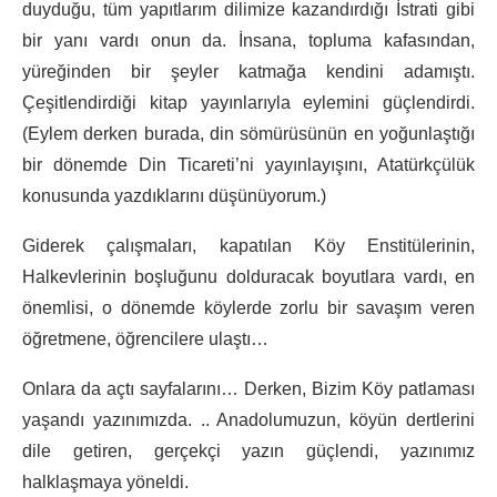
duyduğu, tüm yapıtlarım dilimize kazandırdığı İstrati gibi
bir yanı vardı onun da. İnsana, topluma kafasından,
yüreğinden bir şeyler katmağa kendini adamıştı.
Çeşitlendirdiği kitap yayınlarıyla eylemini güçlendirdi.
(Eylem derken burada, din sömürüsünün en yoğunlaştığı
bir dönemde Din Ticareti’ni yayınlayışını, Atatürkçülük
konusunda yazdıklarını düşünüyorum.)
Giderek çalışmaları, kapatılan Köy Enstitülerinin,
Halkevlerinin boşluğunu dolduracak boyutlara vardı, en
önemlisi, o dönemde köylerde zorlu bir savaşım veren
öğretmene, öğrencilere ulaştı…
Onlara da açtı sayfalarını… Derken, Bizim Köy patlaması
yaşandı yazınımızda. .. Anadolumuzun, köyün dertlerini
dile getiren, ger­çekçi yazın güçlendi, yazınımız
halklaşmaya yöneldi.