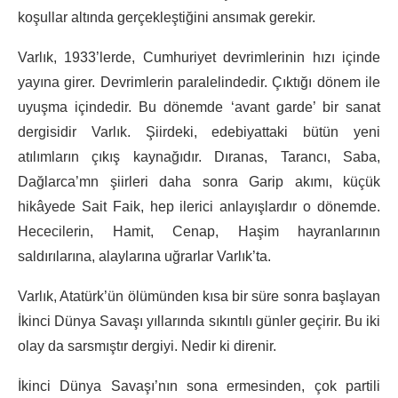
koşullar altında gerçekleştiğini ansımak gerekir.
Varlık, 1933’lerde, Cumhuriyet devrimlerinin hızı içinde
yayına girer. Devrimlerin paralelindedir. Çıktığı dönem ile
uyuşma içindedir. Bu dönemde ‘avant garde’ bir sanat
dergisidir Varlık. Şiirdeki, edebiyattaki bütün yeni
atılımların çıkış kaynağıdır. Dıranas, Tarancı, Saba,
Dağlarca’mn şiirleri daha sonra Garip akımı, küçük
hikâyede Sait Faik, hep ilerici anlayışlardır o dönemde.
Hececilerin, Hamit, Cenap, Haşim hayranlarının
saldırılarına, alaylarına uğrarlar Varlık’ta.
Varlık, Atatürk’ün ölümünden kısa bir süre sonra başlayan
İkinci Dünya Savaşı yıllarında sıkıntılı günler geçirir. Bu iki
olay da sarsmıştır dergiyi. Nedir ki direnir.
İkinci Dünya Savaşı’nın sona ermesinden, çok partili