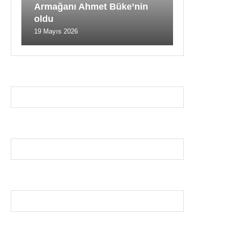
Armağanı Ahmet Büke’nin
oldu
19 Mayıs 2026