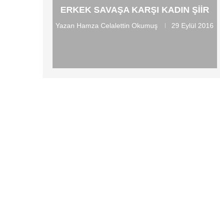
ERKEK SAVAŞA KARŞI KADIN ŞIIR
Yazan
Hamza Celalettin Okumuş
29 Eylül 2016