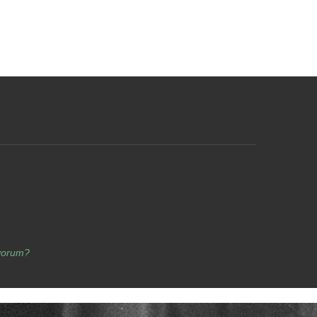
yorum?