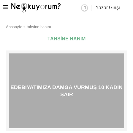
Yazar Girişi
Anasayfa
»
tahsine hanım
TAHSINE HANIM
EDEBIYATIMIZA DAMGA VURMUŞ 10 KADIN
ŞAIR