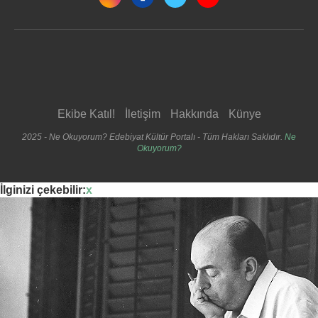
Ekibe Katıl!
İletişim
Hakkında
Künye
2025 - Ne Okuyorum? Edebiyat Kültür Portalı - Tüm Hakları Saklıdır.
Ne
Okuyorum?
İlginizi çekebilir:
x