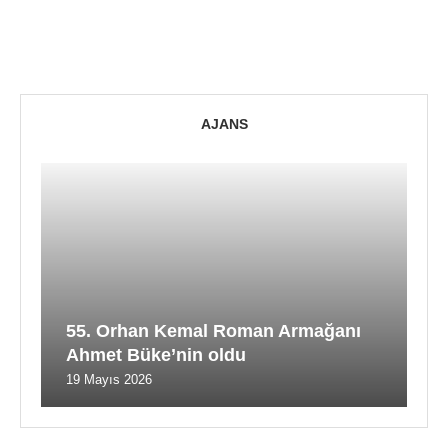
AJANS
55. Orhan Kemal Roman Armağanı
Ahmet Büke’nin oldu
19 Mayıs 2026