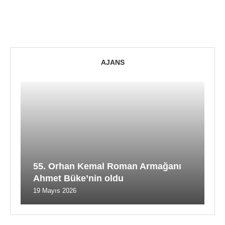
AJANS
55. Orhan Kemal Roman Armağanı
Ahmet Büke’nin oldu
19 Mayıs 2026