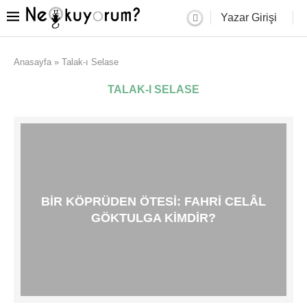
Yazar Girişi
Anasayfa
»
Talak-ı Selase
TALAK-I SELASE
BIR KÖPRÜDEN ÖTESI: FAHRI CELÂL
GÖKTULGA KIMDIR?