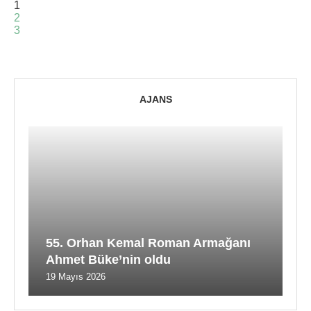
1
2
3
AJANS
55. Orhan Kemal Roman Armağanı
Ahmet Büke’nin oldu
19 Mayıs 2026