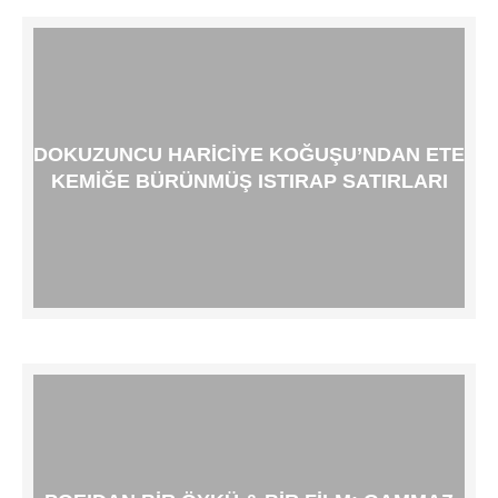
DOKUZUNCU HARICIYE KOĞUŞU’NDAN ETE
KEMIĞE BÜRÜNMÜŞ ISTIRAP SATIRLARI