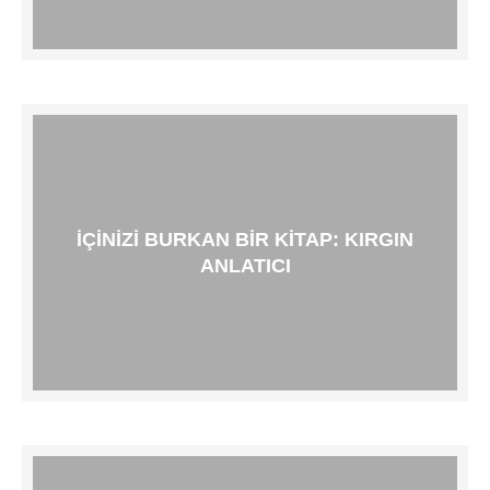
İÇINIZI BURKAN BIR KITAP: KIRGIN
ANLATICI