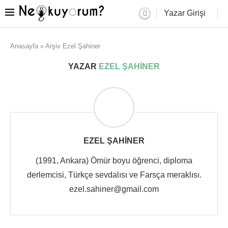
Yazar Girişi
Anasayfa
»
Arşiv Ezel Şahiner
YAZAR
EZEL ŞAHINER
EZEL ŞAHINER
(1991, Ankara) Ömür boyu öğrenci, diploma
derlemcisi, Türkçe sevdalısı ve Farsça meraklısı.
ezel.sahiner@gmail.com