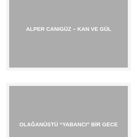
ALPER CANIGÜZ – KAN VE GÜL
OLAĞANÜSTÜ “YABANCI” BIR GECE