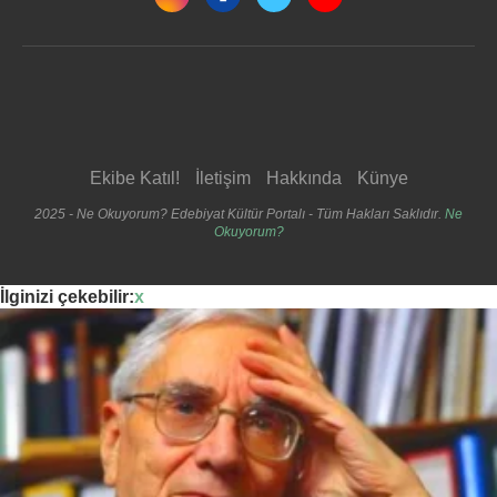
Ekibe Katıl!
İletişim
Hakkında
Künye
2025 - Ne Okuyorum? Edebiyat Kültür Portalı - Tüm Hakları Saklıdır.
Ne
Okuyorum?
İlginizi çekebilir:
x