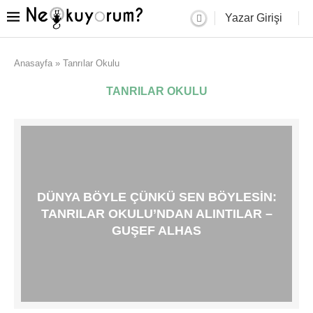
Yazar Girişi
Anasayfa
»
Tanrılar Okulu
TANRILAR OKULU
DÜNYA BÖYLE ÇÜNKÜ SEN BÖYLESIN:
TANRILAR OKULU’NDAN ALINTILAR –
GUŞEF ALHAS