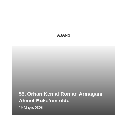
AJANS
55. Orhan Kemal Roman Armağanı
Ahmet Büke’nin oldu
19 Mayıs 2026