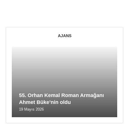
AJANS
55. Orhan Kemal Roman Armağanı
Ahmet Büke’nin oldu
19 Mayıs 2026