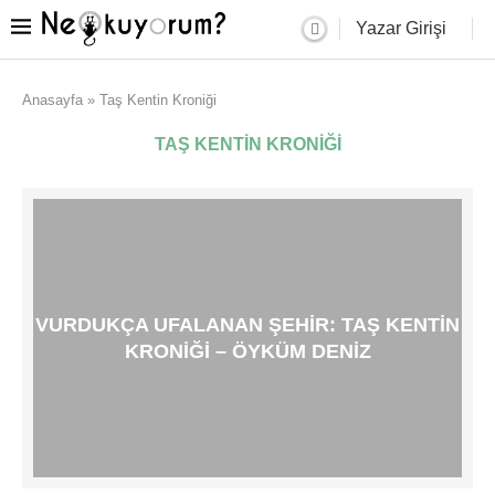
Yazar Girişi
Anasayfa
»
Taş Kentin Kroniği
TAŞ KENTIN KRONIĞI
VURDUKÇA UFALANAN ŞEHIR: TAŞ KENTIN
KRONIĞI – ÖYKÜM DENIZ