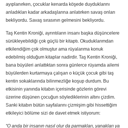
ayıplanırken, çocuklar kenarda köşede duyduklarını
anladıkları kadar arkadaşlarına anlatırken savaş onları
bekliyordu. Savaş sırasının gelmesini bekliyordu.
Taş Kentin Kroniği, ayrıntıların insanı başka düşüncelere
sürükleyebildiği çok güçlü bir kitaptı. Okuduklarımdan
etkilendiğim çok olmuştur ama rüyalarıma konuk
edebilmiş olduğum kitaplar nadirdir. Taş Kentin Kroniği,
bana büyüleri anlattıktan sonra günlerce rüyamda ailemi
büyülerden kurtarmaya çalışan o küçük çocuk gibi taş
kentin sokaklarında bilinmezliğe koşup durdum. Bu
etkisinin yanında kitabın içerisinde gözlerin görevi
üzerine düşünen çocuğun söylediklerinin altını çizdim.
Sanki kitabın bütün sayfalarını çizmişim gibi hissettiğim
etkileyici bölüme sizi de davet etmek istiyorum:
“O anda bir insanın nasıl olur da parmakları, yanakları ya