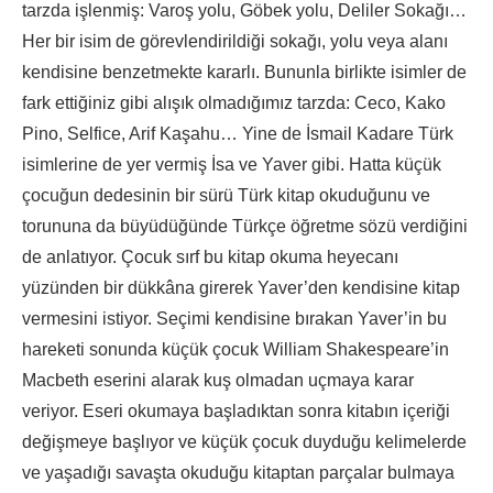
tarzda işlenmiş: Varoş yolu, Göbek yolu, Deliler Sokağı…
Her bir isim de görevlendirildiği sokağı, yolu veya alanı
kendisine benzetmekte kararlı. Bununla birlikte isimler de
fark ettiğiniz gibi alışık olmadığımız tarzda: Ceco, Kako
Pino, Selfice, Arif Kaşahu… Yine de İsmail Kadare Türk
isimlerine de yer vermiş İsa ve Yaver gibi. Hatta küçük
çocuğun dedesinin bir sürü Türk kitap okuduğunu ve
torununa da büyüdüğünde Türkçe öğretme sözü verdiğini
de anlatıyor. Çocuk sırf bu kitap okuma heyecanı
yüzünden bir dükkâna girerek Yaver’den kendisine kitap
vermesini istiyor. Seçimi kendisine bırakan Yaver’in bu
hareketi sonunda küçük çocuk William Shakespeare’in
Macbeth eserini alarak kuş olmadan uçmaya karar
veriyor. Eseri okumaya başladıktan sonra kitabın içeriği
değişmeye başlıyor ve küçük çocuk duyduğu kelimelerde
ve yaşadığı savaşta okuduğu kitaptan parçalar bulmaya