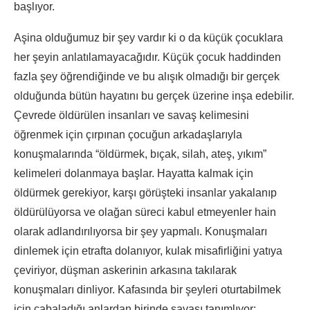
başlıyor.
Aşina olduğumuz bir şey vardır ki o da küçük çocuklara
her şeyin anlatılamayacağıdır. Küçük çocuk haddinden
fazla şey öğrendiğinde ve bu alışık olmadığı bir gerçek
olduğunda bütün hayatını bu gerçek üzerine inşa edebilir.
Çevrede öldürülen insanları ve savaş kelimesini
öğrenmek için çırpınan çocuğun arkadaşlarıyla
konuşmalarında “öldürmek, bıçak, silah, ateş, yıkım”
kelimeleri dolanmaya başlar. Hayatta kalmak için
öldürmek gerekiyor, karşı görüşteki insanlar yakalanıp
öldürülüyorsa ve olağan süreci kabul etmeyenler hain
olarak adlandırılıyorsa bir şey yapmalı. Konuşmaları
dinlemek için etrafta dolanıyor, kulak misafirliğini yatıya
çeviriyor, düşman askerinin arkasına takılarak
konuşmaları dinliyor. Kafasında bir şeyleri oturtabilmek
için çabaladığı anlardan birinde savaşı tanımlıyor: