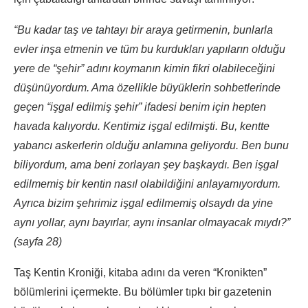
“Bu kadar taş ve tahtayı bir araya getirmenin, bunlarla
evler inşa etmenin ve tüm bu kurdukları yapıların olduğu
yere de “şehir” adını koymanın kimin fikri olabileceğini
düşünüyordum. Ama özellikle büyüklerin sohbetlerinde
geçen “işgal edilmiş şehir” ifadesi benim için hepten
havada kalıyordu. Kentimiz işgal edilmişti. Bu, kentte
yabancı askerlerin olduğu anlamına geliyordu. Ben bunu
biliyordum, ama beni zorlayan şey başkaydı. Ben işgal
edilmemiş bir kentin nasıl olabildiğini anlayamıyordum.
Ayrıca bizim şehrimiz işgal edilmemiş olsaydı da yine
aynı yollar, aynı bayırlar, aynı insanlar olmayacak mıydı?”
(sayfa 28)
Taş Kentin Kroniği, kitaba adını da veren “Kronikten”
bölümlerini içermekte. Bu bölümler tıpkı bir gazetenin