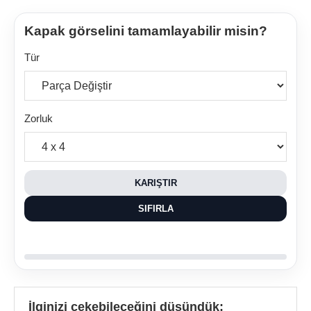
Kapak görselini tamamlayabilir misin?
Tür
Zorluk
KARIŞTIR
SIFIRLA
İlginizi çekebileceğini düşündük: