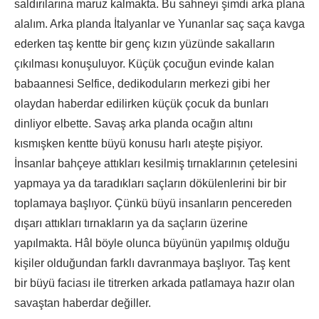
saldırılarına maruz kalmakta. Bu sahneyi şimdi arka plana
alalım. Arka planda İtalyanlar ve Yunanlar saç saça kavga
ederken taş kentte bir genç kızın yüzünde sakalların
çıkılması konuşuluyor. Küçük çocuğun evinde kalan
babaannesi Selfice, dedikoduların merkezi gibi her
olaydan haberdar edilirken küçük çocuk da bunları
dinliyor elbette. Savaş arka planda ocağın altını
kısmışken kentte büyü konusu harlı ateşte pişiyor.
İnsanlar bahçeye attıkları kesilmiş tırnaklarının çetelesini
yapmaya ya da taradıkları saçların dökülenlerini bir bir
toplamaya başlıyor. Çünkü büyü insanların pencereden
dışarı attıkları tırnakların ya da saçların üzerine
yapılmakta. Hâl böyle olunca büyünün yapılmış olduğu
kişiler olduğundan farklı davranmaya başlıyor. Taş kent
bir büyü faciası ile titrerken arkada patlamaya hazır olan
savaştan haberdar değiller.