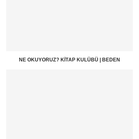
NE OKUYORUZ? KITAP KULÜBÜ | BEDEN