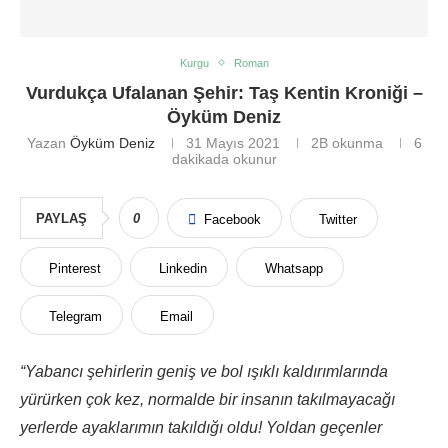
Kurgu
Roman
Vurdukça Ufalanan Şehir: Taş Kentin Kroniği –
Öyküm Deniz
Yazan
Öyküm Deniz
31 Mayıs 2021
2B
okunma
6
dakikada okunur
PAYLAŞ
0
Facebook
Twitter
Pinterest
Linkedin
Whatsapp
Telegram
Email
“Yabancı şehirlerin geniş ve bol ışıklı kaldırımlarında
yürürken çok kez, normalde bir insanın takılmayacağı
yerlerde ayaklarımın takıldığı oldu! Yoldan geçenler