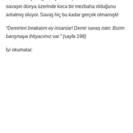
savaşın dünya üzerinde koca bir mezbaha olduğunu
anlatmış oluyor. Savaş hiç bu kadar gerçek olmamıştı!
“Demirleri bırakalım ey insanlar! Demir savaş ister. Bizim
barışmaya ihtiyacımız var.” (sayfa 198)
İyi okumalar.