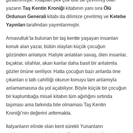
yazarın
Taş Kentin Kroniği
kitabının yanı sıra
Ölü
Ordunun Generali
kitabı da dilimize çevrilmiş ve
Ketebe
Yayınları
tarafından yayımlanmıştır.
Arnavutluk’ta bulunan bir taş kentte yaşayan insanları
konuk alan yazar, bütün olayları küçük çocuğun
gözünden anlatıyor. Haliyle anlatılan savaş, ölen insanlar,
bıçaklar, silahlar, akan kanlar daha basit bir anlatımla
gözler önüne seriliyor. Hatta çocuğun bazı anlarda öne
çıkarılan o tatlı cahilliği okurun konuyu tam anlamıyla
anlamamasına da yol açabiliyor. Böyle küçük bir çocuğun
bir kaplumbağa misali kitabın tüm ağırlığını sırtında
taşıması ama farkında bile olmaması Taş Kentin
Kroniği’nin değerini arttırmakta.
İtalyanların elinde olan kent sürekli Yunanların