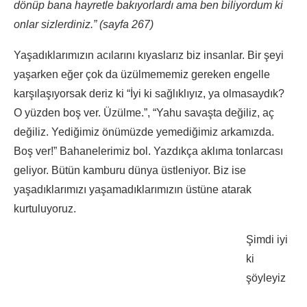
dönüp bana hayretle bakıyorlardı ama ben biliyordum ki
onlar sizlerdiniz.” (sayfa 267)
Yaşadıklarımızın acılarını kıyaslarız biz insanlar. Bir şeyi
yaşarken eğer çok da üzülmememiz gereken engelle
karşılaşıyorsak deriz ki “İyi ki sağlıklıyız, ya olmasaydık?
O yüzden boş ver. Üzülme.”, “Yahu savaşta değiliz, aç
değiliz. Yediğimiz önümüzde yemediğimiz arkamızda.
Boş ver!” Bahanelerimiz bol. Yazdıkça aklıma tonlarcası
geliyor. Bütün kamburu dünya üstleniyor. Biz ise
yaşadıklarımızı yaşamadıklarımızın üstüne atarak
kurtuluyoruz.
Şimdi iyi
ki
şöyleyiz