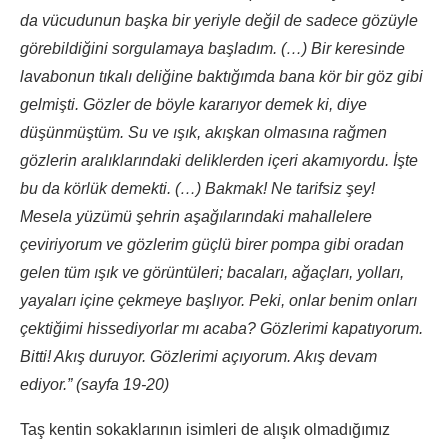
da vücudunun başka bir yeriyle değil de sadece gözüyle
görebildiğini sorgulamaya başladım. (…) Bir keresinde
lavabonun tıkalı deliğine baktığımda bana kör bir göz gibi
gelmişti. Gözler de böyle kararıyor demek ki, diye
düşünmüştüm. Su ve ışık, akışkan olmasına rağmen
gözlerin aralıklarındaki deliklerden içeri akamıyordu. İşte
bu da körlük demekti. (…) Bakmak! Ne tarifsiz şey!
Mesela yüzümü şehrin aşağılarındaki mahallelere
çeviriyorum ve gözlerim güçlü birer pompa gibi oradan
gelen tüm ışık ve görüntüleri; bacaları, ağaçları, yolları,
yayaları içine çekmeye başlıyor. Peki, onlar benim onları
çektiğimi hissediyorlar mı acaba? Gözlerimi kapatıyorum.
Bitti! Akış duruyor. Gözlerimi açıyorum. Akış devam
ediyor.” (sayfa 19-20)
Taş kentin sokaklarının isimleri de alışık olmadığımız