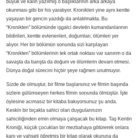
büyük ve kalın yazılmış o başlıklarının arka arkaya
okunması gibi bir his yaratıyor. Kronikleri yine aynı kentte
yaşayan bir gencin yazdığı da anlatılmakta. Bu
“Kronikten” bölümünde işgalci devletin kumandanlarının
bildirileri, kentte evlenenleri, doğumları, ölümleri yer
alıyor. Her bir bölümün sonunda sizi karşılayan
“Kronikten” bölümlerinin tek ortak noktası var sanırım o da
savaşta da barışta da doğum ve ölümlerin devam etmesi.
Dünya doğal sürecini hiçbir şeye rağmen unutmuyor.
Sizde de olmuştur, bir filme başlarsınız ve filmin başında
sizlere gülümseyen herkes filmin sonunda ölmüştür. İşte
öylesine acımasız bir kitaba bakıyorsunuz şu anda.
Keskin bir bıçakla sahici olan duygularınızın
sahiciliğinden emin olmaya çalışacak bu kitap. Taş Kentin
Kroniği, küçük çocukları bir mezbahaya götürerek onlara
kanı ve vahşeti öğretmiş bir kitap olarak okuruna da