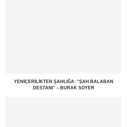
YENIÇERILIKTEN ŞAHLIĞA: “ŞAH BALABAN
DESTANI” – BURAK SOYER