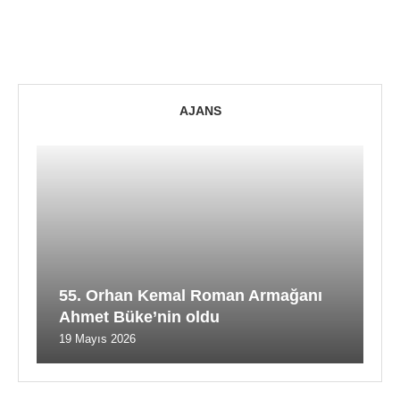
AJANS
55. Orhan Kemal Roman Armağanı
Ahmet Büke’nin oldu
19 Mayıs 2026