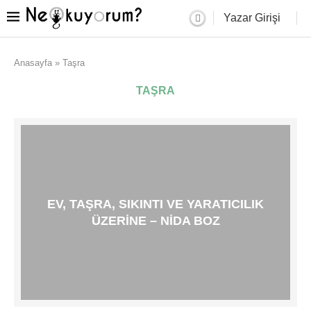
Yazar Girişi
Anasayfa
»
Taşra
TAŞRA
EV, TAŞRA, SIKINTI VE YARATICILIK
ÜZERINE – NIDA BOZ