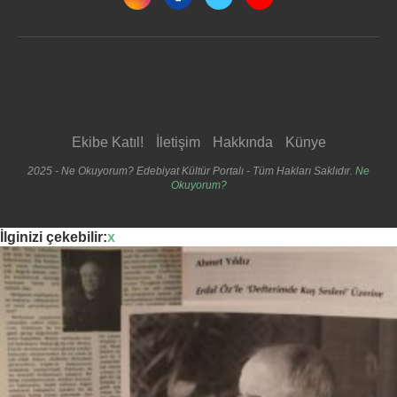
Ekibe Katıl!
İletişim
Hakkında
Künye
2025 - Ne Okuyorum? Edebiyat Kültür Portalı - Tüm Hakları Saklıdır.
Ne
Okuyorum?
İlginizi çekebilir:
x