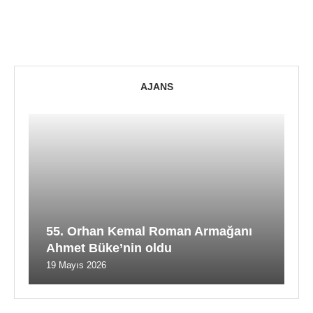
AJANS
55. Orhan Kemal Roman Armağanı
Ahmet Büke’nin oldu
19 Mayıs 2026