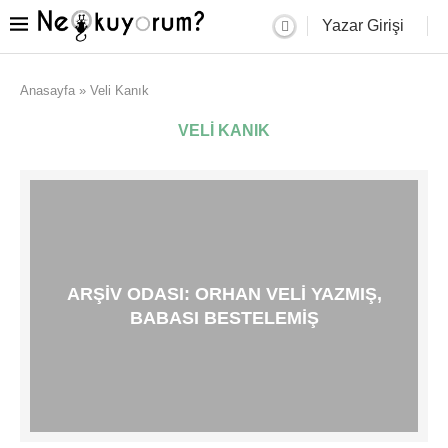
Yazar Girişi
Anasayfa
»
Veli Kanık
VELI KANIK
ARŞIV ODASI: ORHAN VELI YAZMIŞ,
BABASI BESTELEMIŞ