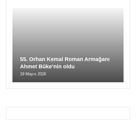
55. Orhan Kemal Roman Armağanı
Ahmet Büke’nin oldu
19 Mayıs 2026