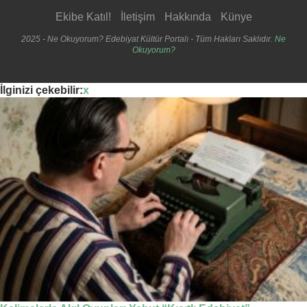
Ekibe Katıl!
İletişim
Hakkında
Künye
2025 - Ne Okuyorum? Edebiyat Kültür Portalı - Tüm Hakları Saklıdır.
Ne
Okuyorum?
İlginizi çekebilir:
x