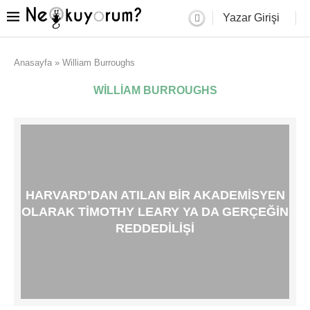
Yazar Girişi
Anasayfa
»
William Burroughs
WILLIAM BURROUGHS
HARVARD’DAN ATILAN BIR AKADEMISYEN
OLARAK TIMOTHY LEARY YA DA GERÇEĞIN
REDDEDILIŞI