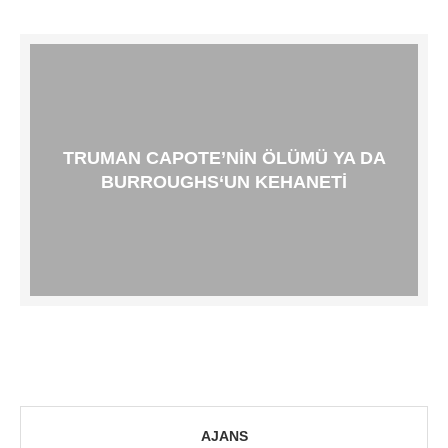
TRUMAN CAPOTE’NIN ÖLÜMÜ YA DA
BURROUGHS‘UN KEHANETI
AJANS