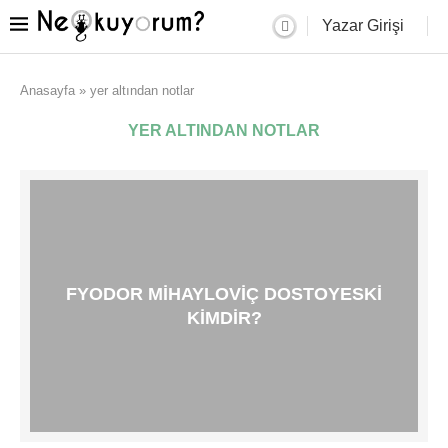
Yazar Girişi
Anasayfa
»
yer altından notlar
YER ALTINDAN NOTLAR
FYODOR MIHAYLOVIÇ DOSTOYESKI
KIMDIR?