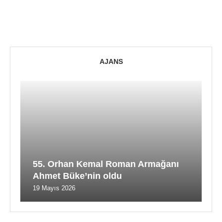
AJANS
55. Orhan Kemal Roman Armağanı
Ahmet Büke’nin oldu
19 Mayıs 2026