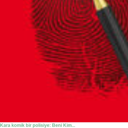
Kara komik bir polisiye: Beni Kim...