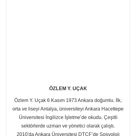
ÖZLEM Y. UÇAK
Özlem Y. Uçak 6 Kasım 1973 Ankara doğumlu. İlk,
orta ve liseyi Antalya, üniversiteyi Ankara Hacettepe
Üniversitesi İngilizce İşletme’de okudu. Çeşitli
sektörlerde uzman ve yönetici olarak çalıştı.
2010'da Ankara Üniversitesi DTCF’de Sosyoloji