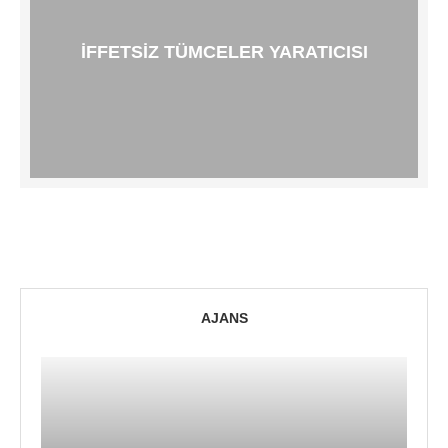
İFFETSIZ TÜMCELER YARATICISI
AJANS