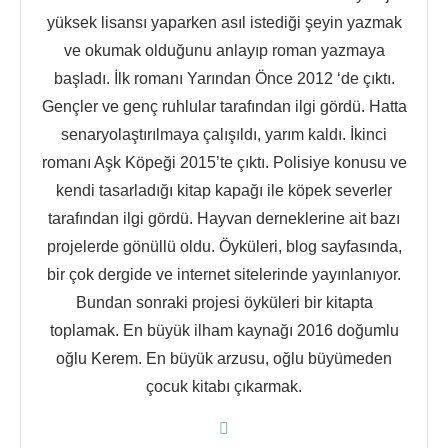
yüksek lisansı yaparken asıl istediği şeyin yazmak
ve okumak olduğunu anlayıp roman yazmaya
başladı. İlk romanı Yarından Önce 2012 ‘de çıktı.
Gençler ve genç ruhlular tarafından ilgi gördü. Hatta
senaryolaştırılmaya çalışıldı, yarım kaldı. İkinci
romanı Aşk Köpeği 2015’te çıktı. Polisiye konusu ve
kendi tasarladığı kitap kapağı ile köpek severler
tarafından ilgi gördü. Hayvan derneklerine ait bazı
projelerde gönüllü oldu. Öyküleri, blog sayfasında,
bir çok dergide ve internet sitelerinde yayınlanıyor.
Bundan sonraki projesi öyküleri bir kitapta
toplamak. En büyük ilham kaynağı 2016 doğumlu
oğlu Kerem. En büyük arzusu, oğlu büyümeden
çocuk kitabı çıkarmak.