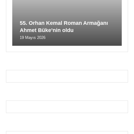
55. Orhan Kemal Roman Armağanı
Ahmet Büke’nin oldu
19 Mayıs 2026