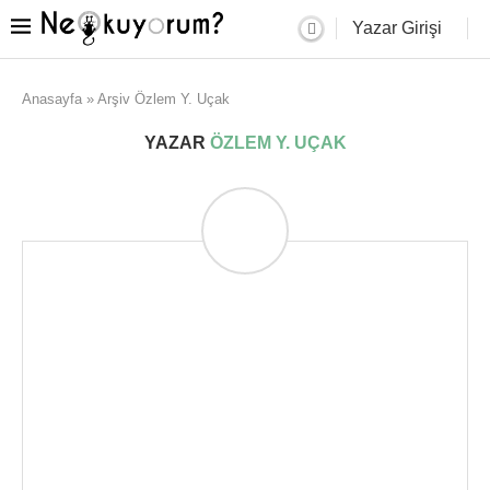
Yazar Girişi
Anasayfa
»
Arşiv Özlem Y. Uçak
YAZAR
ÖZLEM Y. UÇAK