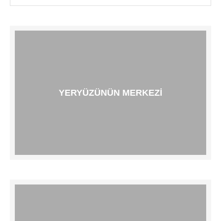
YERYÜZÜNÜN MERKEZI