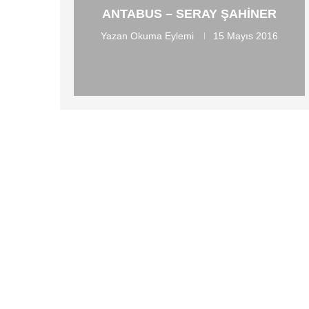
ANTABUS – SERAY ŞAHINER
Yazan
Okuma Eylemi
15 Mayıs 2016