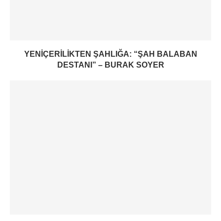
YENIÇERILIKTEN ŞAHLIĞA: “ŞAH BALABAN
DESTANI” – BURAK SOYER