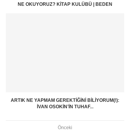
NE OKUYORUZ? KITAP KULÜBÜ | BEDEN
ARTIK NE YAPMAM GEREKTIĞINI BILIYORUM(!):
İVAN OSOKIN’IN TUHAF...
Önceki