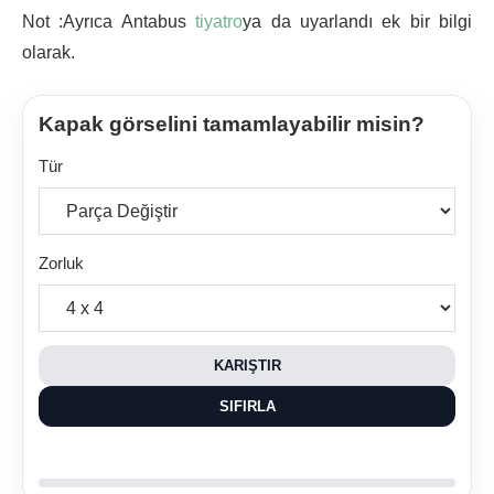
Not :Ayrıca Antabus
tiyatro
ya da uyarlandı ek bir bilgi
olarak.
Kapak görselini tamamlayabilir misin?
Tür
Zorluk
KARIŞTIR
SIFIRLA