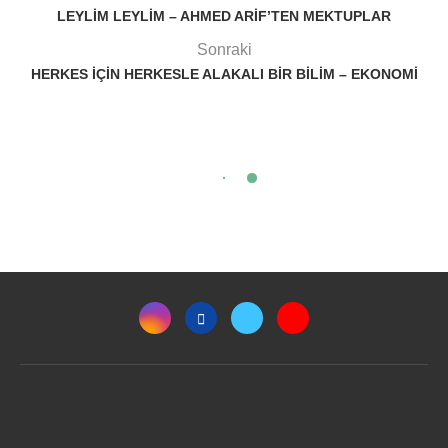
LEYLIM LEYLIM – AHMED ARIF’TEN MEKTUPLAR
Sonraki
HERKES İÇIN HERKESLE ALAKALI BIR BILIM – EKONOMI