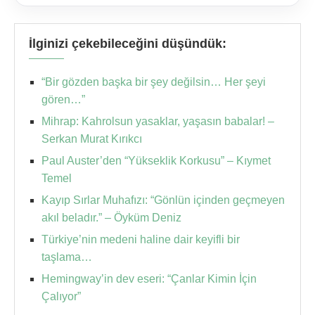
İlginizi çekebileceğini düşündük:
“Bir gözden başka bir şey değilsin… Her şeyi
gören…”
Mihrap: Kahrolsun yasaklar, yaşasın babalar! –
Serkan Murat Kırıkcı
Paul Auster’den “Yükseklik Korkusu” – Kıymet
Temel
Kayıp Sırlar Muhafızı: “Gönlün içinden geçmeyen
akıl beladır.” – Öyküm Deniz
Türkiye’nin medeni haline dair keyifli bir
taşlama…
Hemingway’in dev eseri: “Çanlar Kimin İçin
Çalıyor”