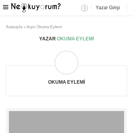
Yazar Girişi
Anasayfa
»
Arşiv Okuma Eylemi
YAZAR
OKUMA EYLEMI
OKUMA EYLEMI