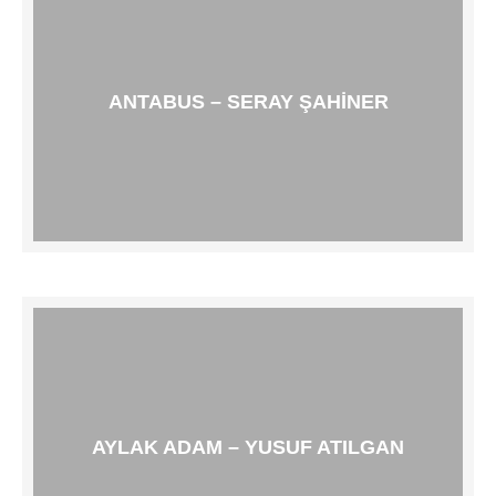
ANTABUS – SERAY ŞAHINER
AYLAK ADAM – YUSUF ATILGAN