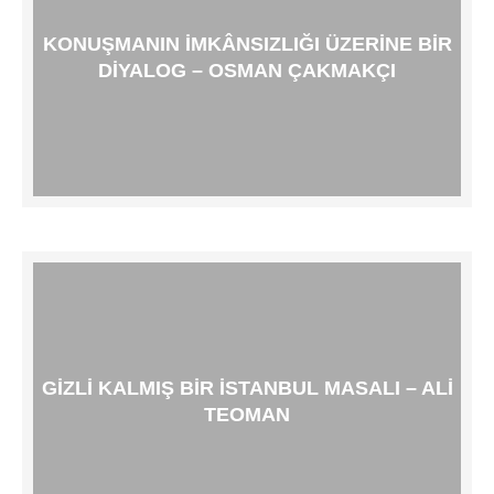
KONUŞMANIN İMKÂNSIZLIĞI ÜZERINE BIR
DIYALOG – OSMAN ÇAKMAKÇI
GIZLI KALMIŞ BIR İSTANBUL MASALI – ALI
TEOMAN