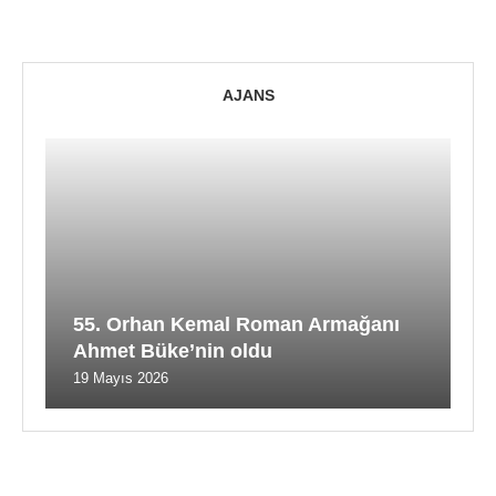
AJANS
55. Orhan Kemal Roman Armağanı
Ahmet Büke’nin oldu
19 Mayıs 2026