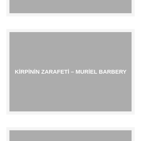
KIRPININ ZARAFETI – MURIEL BARBERY