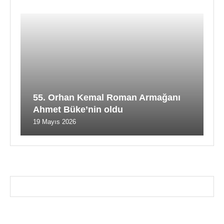
55. Orhan Kemal Roman Armağanı
Ahmet Büke’nin oldu
19 Mayıs 2026