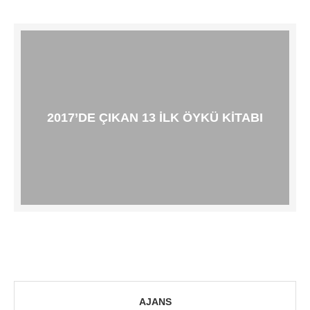
2017’DE ÇIKAN 13 ILK ÖYKÜ KITABI
AJANS