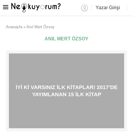
Yazar Girişi
Anasayfa
»
Anıl Mert Özsoy
ANIL MERT ÖZSOY
İYI KI VARSINIZ ILK KITAPLAR! 2017’DE
YAYIMLANAN 15 ILK KITAP