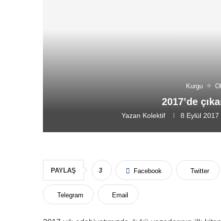
Kurgu
O
2017’de çıka
Yazan
Kolektif
8 Eylül 2017
PAYLAŞ
3
Facebook
Twitter
Telegram
Email