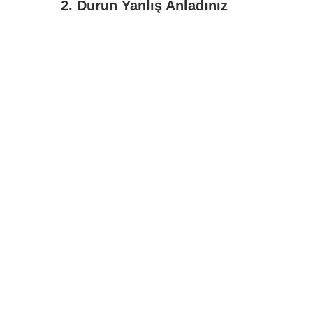
2. Durun Yanlış Anladınız