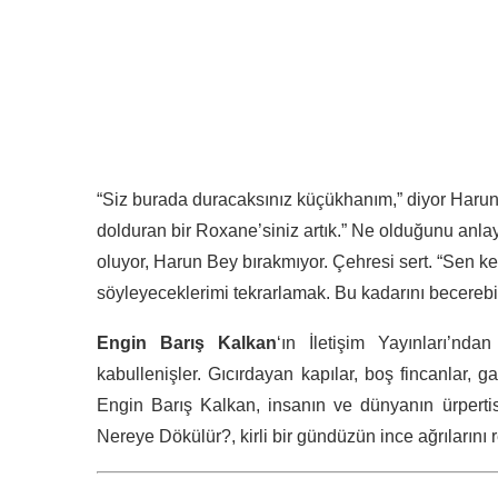
“Siz burada duracaksınız küçükhanım,” diyor Harun B
dolduran bir Roxane’siniz artık.” Ne olduğunu anl
oluyor, Harun Bey bırakmıyor. Çehresi sert. “Sen 
söyleyeceklerimi tekrarlamak. Bu kadarını becerebil
Engin Barış Kalkan
‘ın İletişim Yayınları’ndan
kabullenişler. Gıcırdayan kapılar, boş fincanlar,
Engin Barış Kalkan, insanın ve dünyanın ürpertisi
Nereye Dökülür?, kirli bir gündüzün ince ağrılarını 