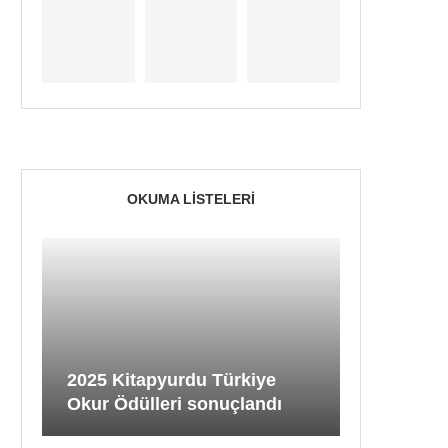
OKUMA LISTELERI
2025 Kitapyurdu Türkiye
Okur Ödülleri sonuçlandı