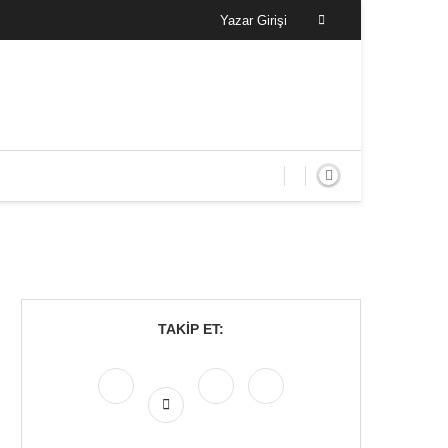
Yazar Girişi
TAKIP ET: