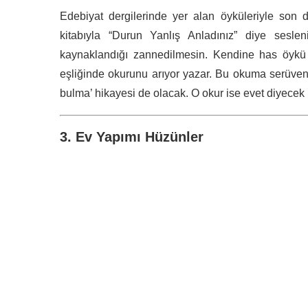
Edebiyat dergilerinde yer alan öyküleriyle so
kitabıyla “Durun Yanlış Anladınız” diye sesle
kaynaklandığı zannedilmesin. Kendine has öykü
eşliğinde okurunu arıyor yazar. Bu okuma serüvenin
bulma’ hikayesi de olacak. O okur ise evet diyecek
3. Ev Yapımı Hüzünler