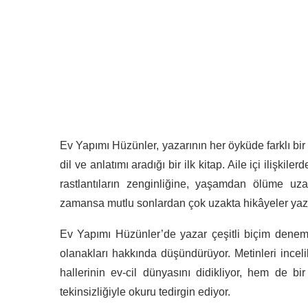
Ev Yapımı Hüzünler, yazarının her öyküde farklı bir
dil ve anlatımı aradığı bir ilk kitap. Aile içi ilişk
rastlantıların zenginliğine, yaşamdan ölüme u
zamansa mutlu sonlardan çok uzakta hikâyeler yaz
Ev Yapımı Hüzünler’de yazar çeşitli biçim deneme
olanakları hakkında düşündürüyor. Metinleri incelik
hallerinin ev-cil dünyasını didikliyor, hem de bi
tekinsizliğiyle okuru tedirgin ediyor.