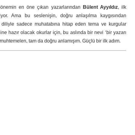
n dönemin en öne çıkan yazarlarından
Bülent Ayyıldız
, ilk
niyor. Ama bu seslenişin, doğru anlaşılma kaygısından
 diliyle sadece muhatabına hitap eden tema ve kurgular
e hazır olacak okurlar için, bu aslında bir nevi ‘bir yazarı
 muhtemelen, tam da doğru anlamışım. Güçlü bir ilk adım.