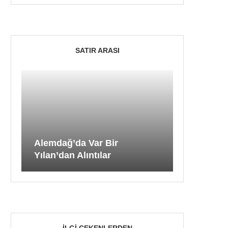
SATIR ARASI
Alemdağ’da Var Bir
Yılan’dan Alıntılar
İLGI ÇEKENLERDEN