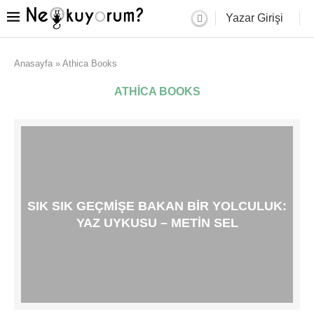
Yazar Girişi
Anasayfa
»
Athica Books
ATHICA BOOKS
SIK SIK GEÇMIŞE BAKAN BIR YOLCULUK:
YAZ UYKUSU – METIN SEL