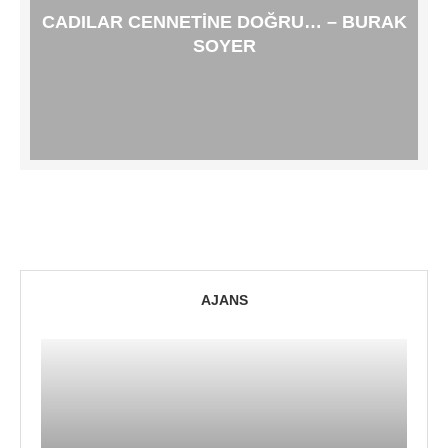
CADILAR CENNETINE DOĞRU… – BURAK
SOYER
AJANS