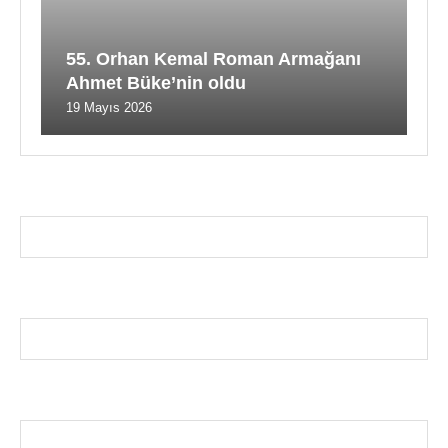
55. Orhan Kemal Roman Armağanı
Ahmet Büke’nin oldu
19 Mayıs 2026