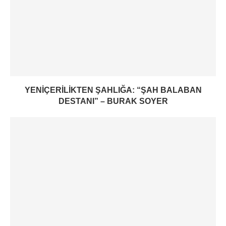
YENIÇERILIKTEN ŞAHLIĞA: “ŞAH BALABAN
DESTANI” – BURAK SOYER