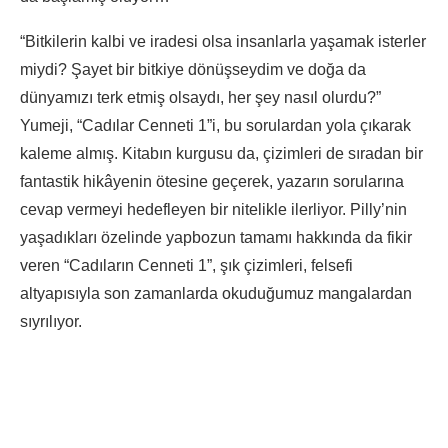
“Bitkilerin kalbi ve iradesi olsa insanlarla yaşamak isterler
miydi? Şayet bir bitkiye dönüşseydim ve doğa da
dünyamızı terk etmiş olsaydı, her şey nasıl olurdu?”
Yumeji, “Cadılar Cenneti 1”i, bu sorulardan yola çıkarak
kaleme almış. Kitabın kurgusu da, çizimleri de sıradan bir
fantastik hikâyenin ötesine geçerek, yazarın sorularına
cevap vermeyi hedefleyen bir nitelikle ilerliyor. Pilly’nin
yaşadıkları özelinde yapbozun tamamı hakkında da fikir
veren “Cadıların Cenneti 1”, şık çizimleri, felsefi
altyapısıyla son zamanlarda okuduğumuz mangalardan
sıyrılıyor.