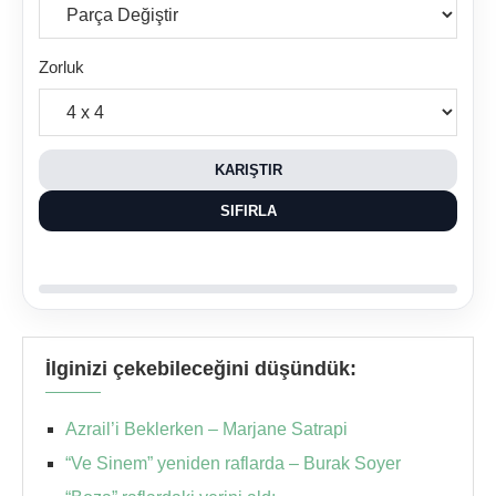
Zorluk
KARIŞTIR
SIFIRLA
İlginizi çekebileceğini düşündük:
Azrail’i Beklerken – Marjane Satrapi
“Ve Sinem” yeniden raflarda – Burak Soyer