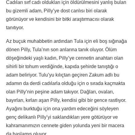
Cadıları sırf cadı oldukları için öldürülmesini yanlış bulan
bu gizemli adam, Pilly’ye dost canlısı biri olarak
görünüyor ve kendisini bir bitki araştırmacısı olarak
tanıtıyor.
Az buçuk muhabbetin ardından Tula için eli boş sığınağa
dönen Pilly, Tula’nın son anlarına tanık oluyor. Ölüm
döşeğindeki yaşlı kadın, Pilly’ye cennetin anahtarı olan
sihirli bir tohum verdiğinde, kapıda şehirde tanıştığı o
adam beliriyor. Tulu’yu kılıçtan geçiren Zakum adlı bu
adamın da derdi cadılarla olduğu için o sırada kaçmakta
olan Pilly’nin peşine adam takıyor. Dağları, ovaları,
bayırları, kırları aşan Pilly, kendisi gibi bir gence rastlıyor.
Ayağını burktuğu için ona yardım edeceğini söyleyen
genç delikanlı Pilly’yi saklandıkları yere götürüyor ve
kahramanımızın cennete giden yolunda yeni bir macera
da başlamış oluyor…