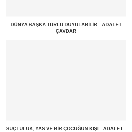
DÜNYA BAŞKA TÜRLÜ DUYULABILIR – ADALET
ÇAVDAR
SUÇLULUK, YAS VE BIR ÇOCUĞUN KIŞI – ADALET...