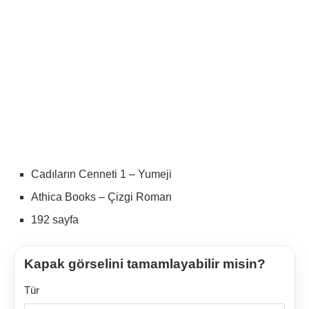
Cadıların Cenneti 1 – Yumeji
Athica Books – Çizgi Roman
192 sayfa
Kapak görselini tamamlayabilir misin?
Tür