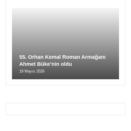
55. Orhan Kemal Roman Armağanı
Ahmet Büke’nin oldu
19 Mayıs 2026