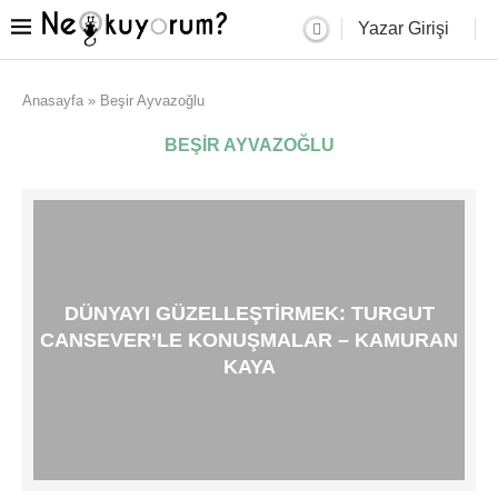
Yazar Girişi
Anasayfa
»
Beşir Ayvazoğlu
BEŞIR AYVAZOĞLU
DÜNYAYI GÜZELLEŞTIRMEK: TURGUT
CANSEVER’LE KONUŞMALAR – KAMURAN
KAYA