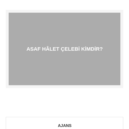
ASAF HÂLET ÇELEBI KIMDIR?
AJANS