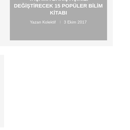
DEĞIŞTIRECEK 15 POPÜLER BILIM
KITABI
Yazan
Kolektif
3 Ekim 2017