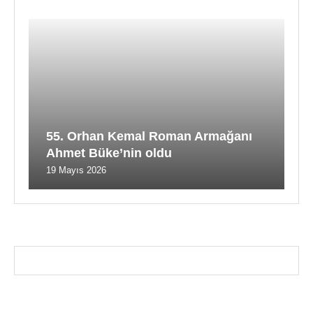
55. Orhan Kemal Roman Armağanı
Ahmet Büke’nin oldu
19 Mayıs 2026