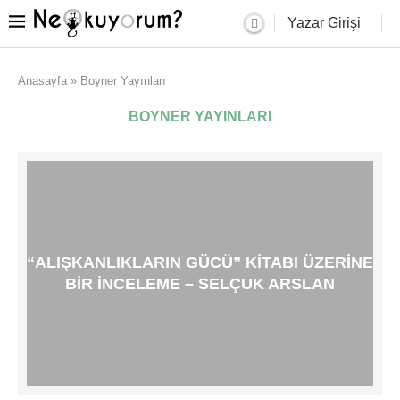
Yazar Girişi
Anasayfa
»
Boyner Yayınları
BOYNER YAYINLARI
“ALIŞKANLIKLARIN GÜCÜ” KITABI ÜZERINE
BIR İNCELEME – SELÇUK ARSLAN