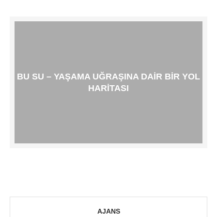
BU SU – YAŞAMA UĞRAŞINA DAIR BIR YOL
HARITASI
AJANS