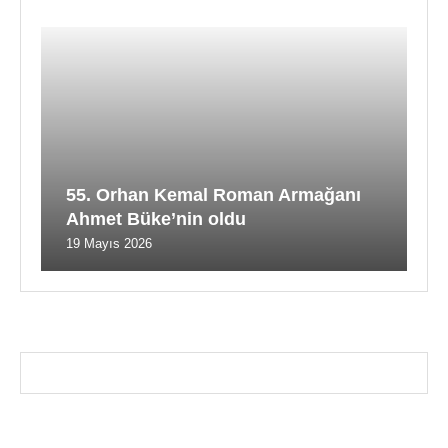
55. Orhan Kemal Roman Armağanı
Ahmet Büke’nin oldu
19 Mayıs 2026