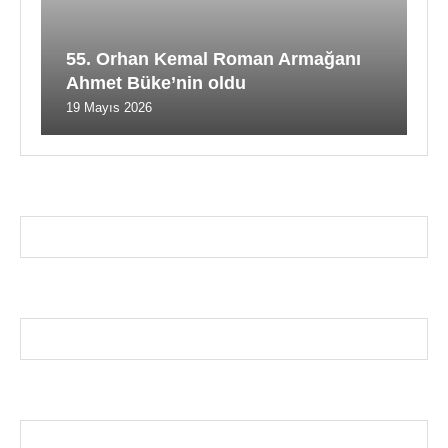
55. Orhan Kemal Roman Armağanı
Ahmet Büke’nin oldu
19 Mayıs 2026