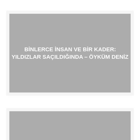
BINLERCE INSAN VE BIR KADER:
YILDIZLAR SAÇILDIĞINDA – ÖYKÜM DENIZ