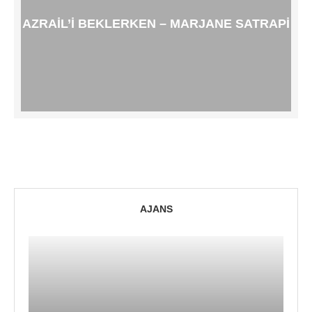
AZRAIL’I BEKLERKEN – MARJANE SATRAPI
AJANS