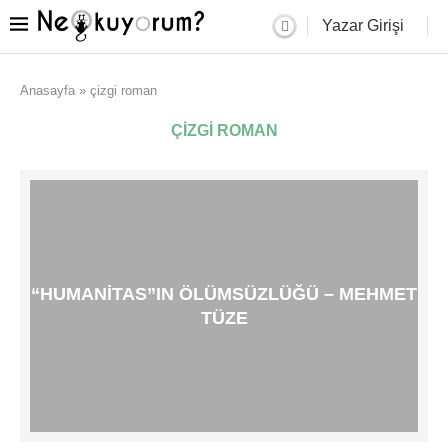
Yazar Girişi
Anasayfa
»
çizgi roman
ÇIZGI ROMAN
“HUMANITAS”IN ÖLÜMSÜZLÜĞÜ – MEHMET
TÜZE