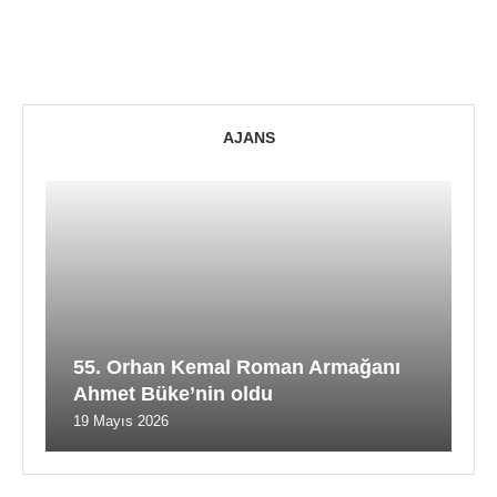
AJANS
55. Orhan Kemal Roman Armağanı
Ahmet Büke’nin oldu
19 Mayıs 2026