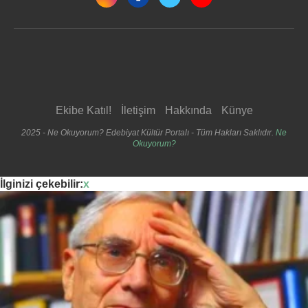
Ekibe Katıl!
İletişim
Hakkında
Künye
2025 - Ne Okuyorum? Edebiyat Kültür Portalı - Tüm Hakları Saklıdır.
Ne
Okuyorum?
İlginizi çekebilir:
x