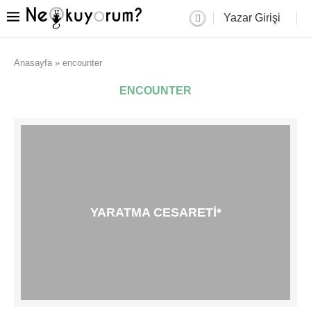
Yazar Girişi
Anasayfa
»
encounter
ENCOUNTER
YARATMA CESARETI*