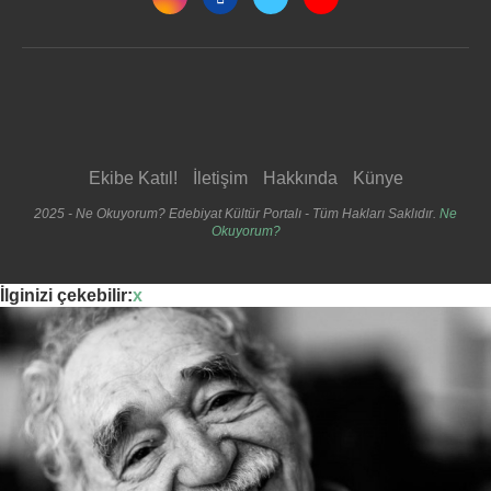
Ekibe Katıl!
İletişim
Hakkında
Künye
2025 - Ne Okuyorum? Edebiyat Kültür Portalı - Tüm Hakları Saklıdır.
Ne
Okuyorum?
İlginizi çekebilir:
x