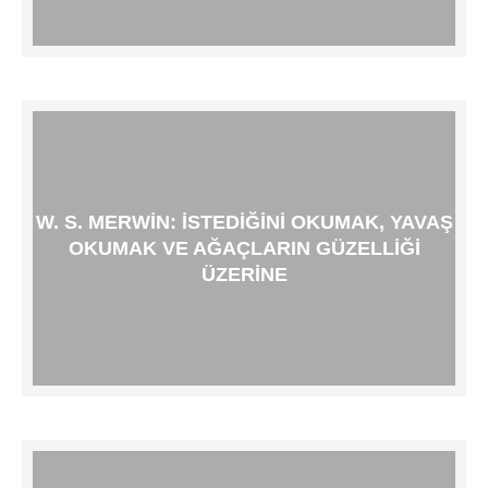
W. S. MERWIN: İSTEDIĞINI OKUMAK, YAVAŞ
OKUMAK VE AĞAÇLARIN GÜZELLIĞI
ÜZERINE