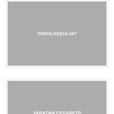
VAROLUŞÇULUK*
YARATMA CESARETI*