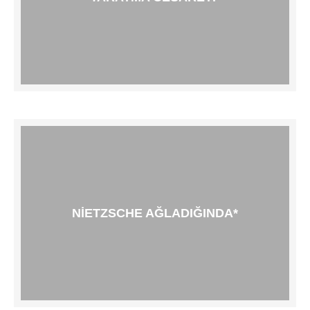
NIETZSCHE AĞLADIĞINDA*