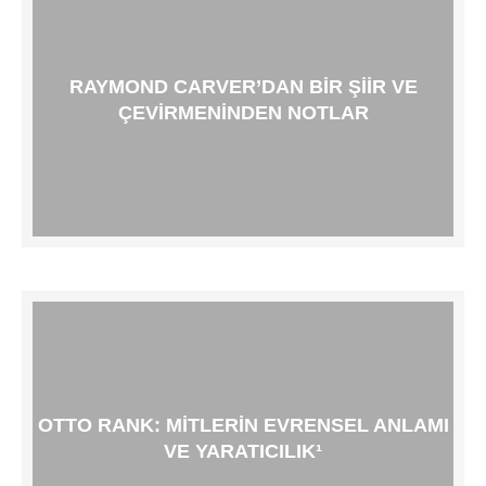
RAYMOND CARVER’DAN BIR ŞIIR VE
ÇEVIRMENINDEN NOTLAR
OTTO RANK: MITLERIN EVRENSEL ANLAMI
VE YARATICILIK¹