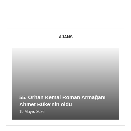
AJANS
55. Orhan Kemal Roman Armağanı
Ahmet Büke’nin oldu
19 Mayıs 2026