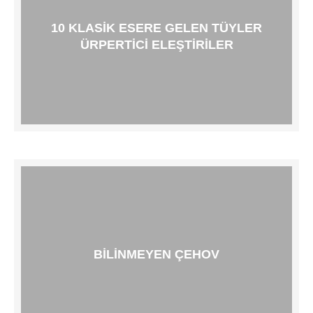
10 KLASIK ESERE GELEN TÜYLER
ÜRPERTICI ELEŞTIRILER
BILINMEYEN ÇEHOV