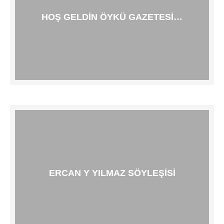
HOŞ GELDIN ÖYKÜ GAZETESI…
ERCAN Y YILMAZ SÖYLEŞISI