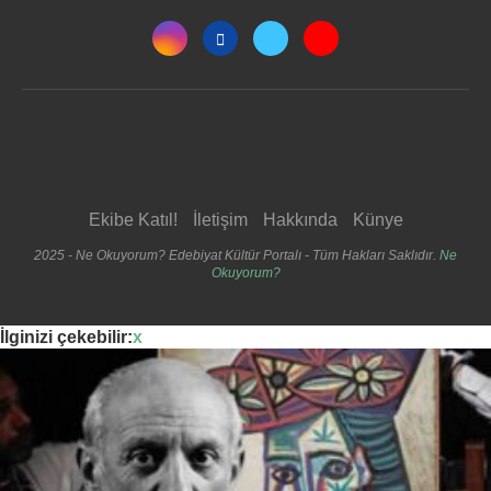
Ekibe Katıl!
İletişim
Hakkında
Künye
2025 - Ne Okuyorum? Edebiyat Kültür Portalı - Tüm Hakları Saklıdır.
Ne
Okuyorum?
İlginizi çekebilir:
x