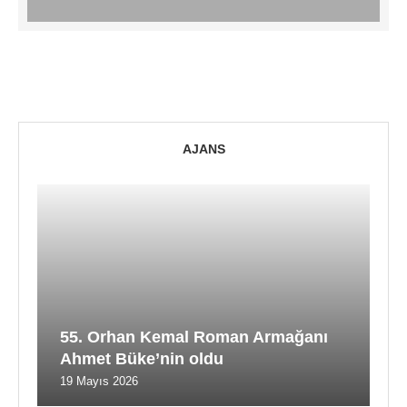
AJANS
55. Orhan Kemal Roman Armağanı
Ahmet Büke’nin oldu
19 Mayıs 2026