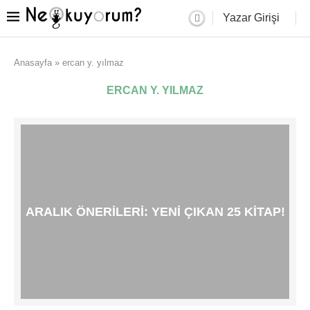
Yazar Girişi
Anasayfa
»
ercan y. yılmaz
ERCAN Y. YILMAZ
ARALIK ÖNERILERI: YENI ÇIKAN 25 KITAP!