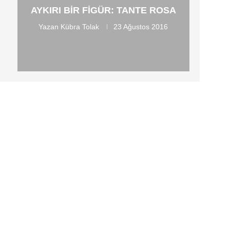
AYKIRI BIR FIGÜR: TANTE ROSA
Yazan
Kübra Tolak
23 Ağustos 2016