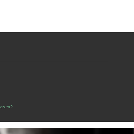
yorum?