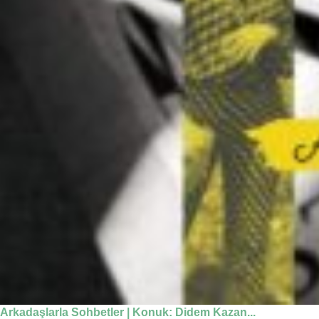
Arkadaşlarla Sohbetler | Konuk: Didem Kazan...