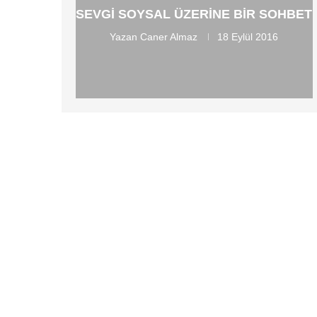
SEVGI SOYSAL ÜZERINE BIR SOHBET
Yazan
Caner Almaz
18 Eylül 2016