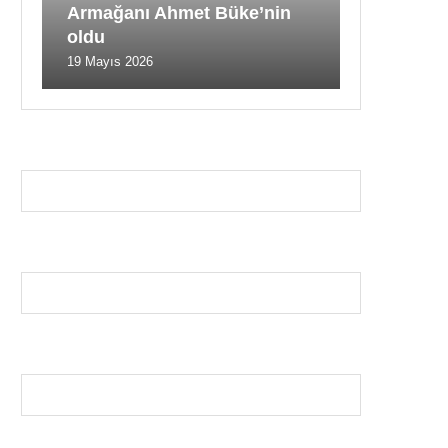
Armağanı Ahmet Büke’nin
oldu
19 Mayıs 2026