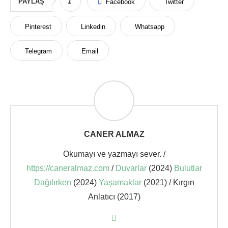
PAYLAŞ
1
Facebook
Twitter
Pinterest
Linkedin
Whatsapp
Telegram
Email
CANER ALMAZ
Okumayı ve yazmayı sever. /
https://caneralmaz.com
/
Duvarlar
(2024)
Bulutlar
Dağılırken
(2024)
Yaşamaklar
(2021) / Kırgın
Anlatıcı (2017)