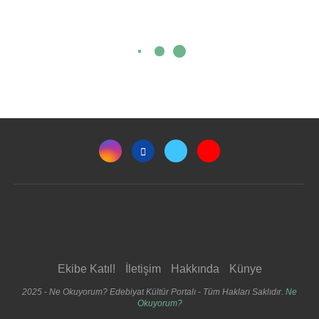
Ekibe Katıl!
İletişim
Hakkında
Künye
2025 - Ne Okuyorum? Edebiyat Kültür Portalı - Tüm Hakları Saklıdır.
Ne
Okuyorum?