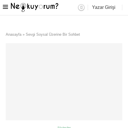
Yazar Girişi
Anasayfa
»
Sevgi Soysal Üzerine Bir Sohbet
Söyleşiler