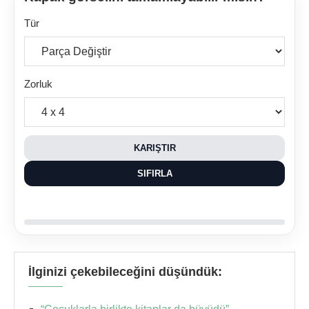
Tür
Zorluk
KARIŞTIR
SIFIRLA
İlginizi çekebileceğini düşündük: