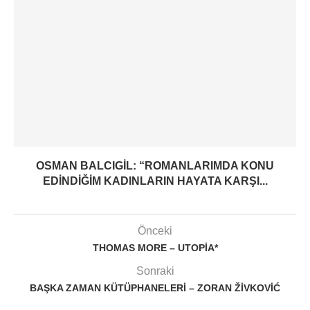
OSMAN BALCIGIL: “ROMANLARIMDA KONU
EDINDIĞIM KADINLARIN HAYATA KARŞI...
Önceki
THOMAS MORE – UTOPIA*
Sonraki
BAŞKA ZAMAN KÜTÜPHANELERI – ZORAN ŽIVKOVIĆ