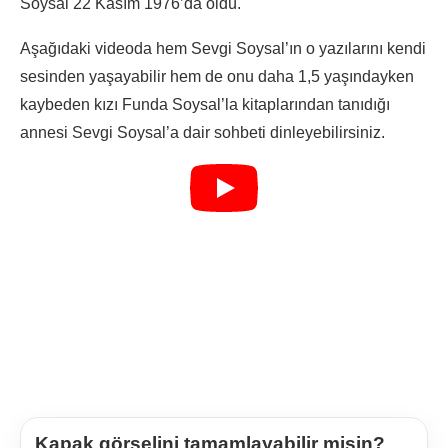
Soysal 22 Kasım 1976’da öldü.
Aşağıdaki videoda hem Sevgi Soysal’ın o yazılarını kendi
sesinden yaşayabilir hem de onu daha 1,5 yaşındayken
kaybeden kızı Funda Soysal’la kitaplarından tanıdığı
annesi Sevgi Soysal’a dair sohbeti dinleyebilirsiniz.
Kapak görselini tamamlayabilir misin?