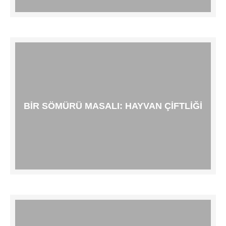
BIR SÖMÜRÜ MASALI: HAYVAN ÇIFTLIĞI