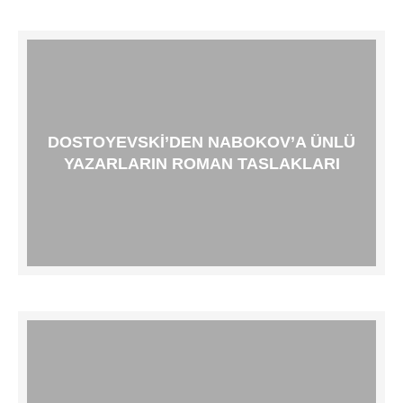
DOSTOYEVSKI’DEN NABOKOV’A ÜNLÜ
YAZARLARIN ROMAN TASLAKLARI