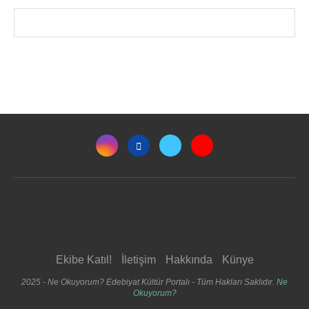
Ekibe Katıl!
İletişim
Hakkında
Künye
2025 - Ne Okuyorum? Edebiyat Kültür Portalı - Tüm Hakları Saklıdır.
Ne
Okuyorum?