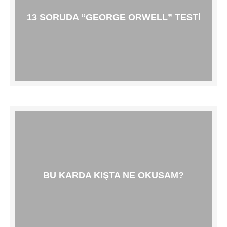
13 SORUDA “GEORGE ORWELL” TESTI
BU KARDA KIŞTA NE OKUSAM?