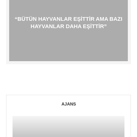
“BÜTÜN HAYVANLAR EŞITTIR AMA BAZI
HAYVANLAR DAHA EŞITTIR”
AJANS