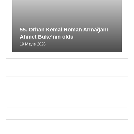
55. Orhan Kemal Roman Armağanı
Ahmet Büke’nin oldu
19 Mayıs 2026