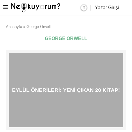
Yazar Girişi
Anasayfa
»
George Orwell
GEORGE ORWELL
EYLÜL ÖNERILERI: YENI ÇIKAN 20 KITAP!