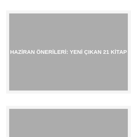
HAZIRAN ÖNERILERI: YENI ÇIKAN 21 KITAP