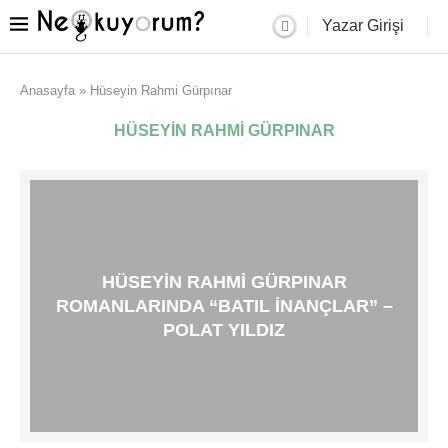
Yazar Girişi
Anasayfa
»
Hüseyin Rahmi Gürpınar
HÜSEYIN RAHMI GÜRPINAR
HÜSEYIN RAHMI GÜRPINAR
ROMANLARINDA “BATIL INANÇLAR” –
POLAT YILDIZ