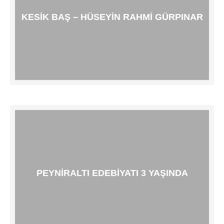
KESIK BAŞ – HÜSEYIN RAHMI GÜRPINAR
PEYNIRALTI EDEBIYATI 3 YAŞINDA