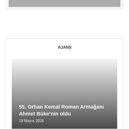
AJANS
55. Orhan Kemal Roman Armağanı
Ahmet Büke’nin oldu
19 Mayıs 2026