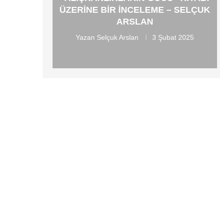
ÜZERINE BIR İNCELEME – SELÇUK
ARSLAN
Yazan
Selçuk Arslan
3 Şubat 2025