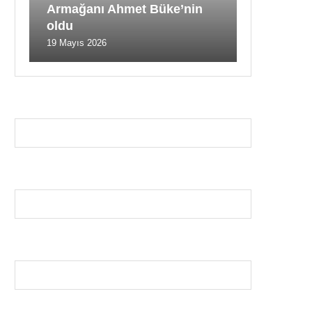
Armağanı Ahmet Büke’nin
oldu
19 Mayıs 2026