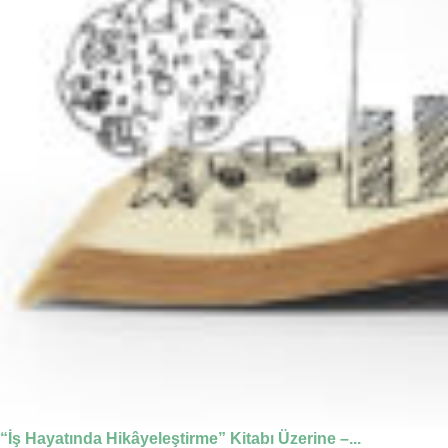
“İş Hayatında Hikâyeleştirme” Kitabı Üzerine –...