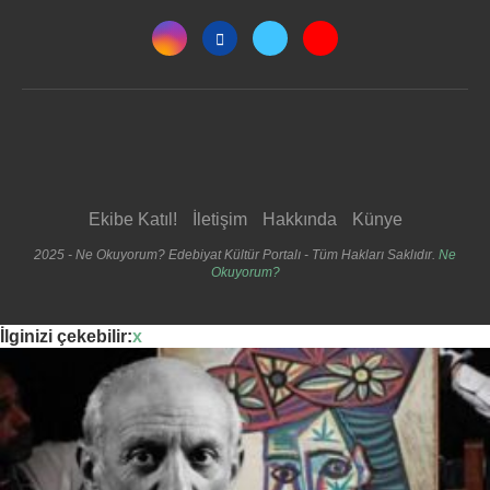
Ekibe Katıl!
İletişim
Hakkında
Künye
2025 - Ne Okuyorum? Edebiyat Kültür Portalı - Tüm Hakları Saklıdır.
Ne
Okuyorum?
İlginizi çekebilir:
x