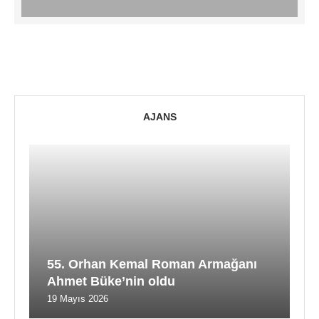
AJANS
55. Orhan Kemal Roman Armağanı
Ahmet Büke’nin oldu
19 Mayıs 2026