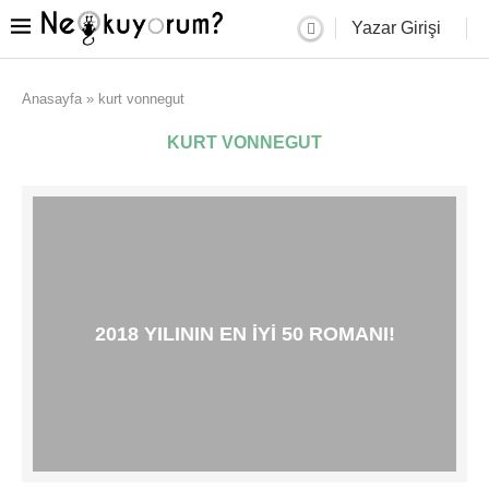
Yazar Girişi
Anasayfa
»
kurt vonnegut
KURT VONNEGUT
2018 YILININ EN IYI 50 ROMANI!