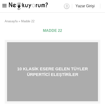
Yazar Girişi
Anasayfa
»
Madde 22
MADDE 22
10 KLASIK ESERE GELEN TÜYLER
ÜRPERTICI ELEŞTIRILER