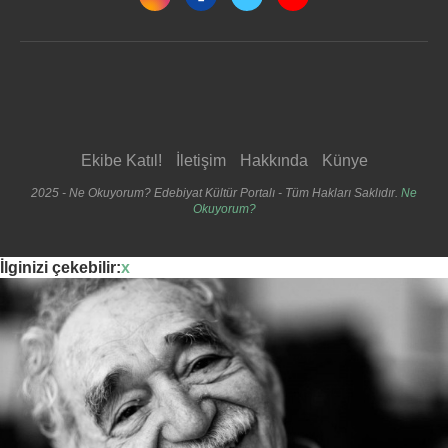
Ekibe Katıl!
İletişim
Hakkında
Künye
2025 - Ne Okuyorum? Edebiyat Kültür Portalı - Tüm Hakları Saklıdır.
Ne
Okuyorum?
İlginizi çekebilir:
x