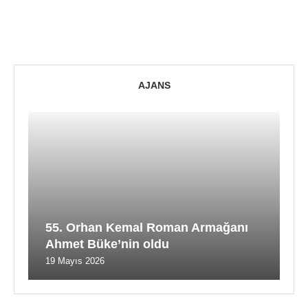
AJANS
55. Orhan Kemal Roman Armağanı
Ahmet Büke’nin oldu
19 Mayıs 2026