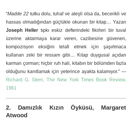
“
Madde 22
tutku dolu, tuhaf ve ateşli olsa da, becerikli ve
hassas olmadığından güçlükle okunan bir kitap… Yazarı
Joseph Heller
tıpkı eskiz defterindeki fikirleri bir tuval
üzerine aktarmaya karar veren, cazibesine güvenen,
kompozisyon eksiğini telafi etmek için şaşırtmaca
kullanan zeki bir ressam gibi… Kitap duygusal açıdan
karman çorman; hiçbir ruh hali, kitabın bir bölümden fazla
olduğunu kanıtlamak için yeterince ayakta kalamıyor.” —
Richard G. Stern, The New York Times Book Review,
1961
2. Damızlık Kızın Öyküsü, Margaret
Atwood