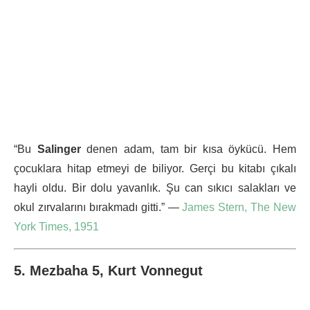
“Bu
Salinger
denen adam, tam bir kısa öykücü. Hem
çocuklara hitap etmeyi de biliyor. Gerçi bu kitabı çıkalı
hayli oldu. Bir dolu yavanlık. Şu can sıkıcı salakları ve
okul zırvalarını bırakmadı gitti.” —
James Stern, The New
York Times, 1951
5. Mezbaha 5, Kurt Vonnegut