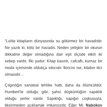
“
Lolita
kitapların dünyasında su götürmez bir havadistir.
Ne yazık ki, kötü bir havadis. Neden yetişkin bir okurun
dikkatine değer olmadığına dair eşit ölçüde etkili iki
sebep vardır. İlki şudur: Kitap kasıntı, cafcaflı, kurnaz bir
moda içerisinde oldukça sıkıcıdır. İkincisi ise, kitabın itici
olmasıdır…
Çılgınlığın sanatsal tehlike hattı, daha da ölümcüldür.
Humbert’te olduğu gibi, şahsi düşkünlüğün sapıklık
olduğu yerler vardır. Sapıklığı, sapığın coşkusuyla,
tiksinmeden açıklamak imkansızdır. Eğer Mr.
Nabokov