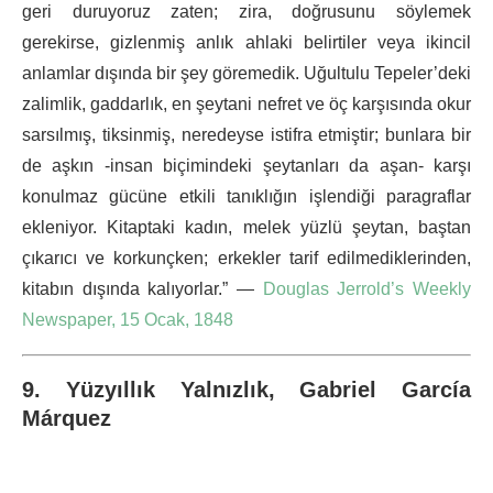
geri duruyoruz zaten; zira, doğrusunu söylemek
gerekirse, gizlenmiş anlık ahlaki belirtiler veya ikincil
anlamlar dışında bir şey göremedik. Uğultulu Tepeler’deki
zalimlik, gaddarlık, en şeytani nefret ve öç karşısında okur
sarsılmış, tiksinmiş, neredeyse istifra etmiştir; bunlara bir
de aşkın -insan biçimindeki şeytanları da aşan- karşı
konulmaz gücüne etkili tanıklığın işlendiği paragraflar
ekleniyor. Kitaptaki kadın, melek yüzlü şeytan, baştan
çıkarıcı ve korkunçken; erkekler tarif edilmediklerinden,
kitabın dışında kalıyorlar.” —
Douglas Jerrold’s Weekly
Newspaper, 15 Ocak, 1848
9. Yüzyıllık Yalnızlık, Gabriel García
Márquez