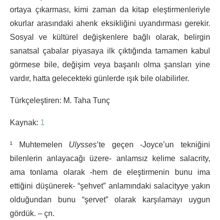
ortaya çıkarması, kimi zaman da kitap eleştirmenleriyle
okurlar arasındaki ahenk eksikliğini uyandırması gerekir.
Sosyal ve kültürel değişkenlere bağlı olarak, belirgin
sanatsal çabalar piyasaya ilk çıktığında tamamen kabul
görmese bile, değişim veya başarılı olma şansları yine
vardır, hatta gelecekteki günlerde ışık bile olabilirler.
Türkçeleştiren: M. Taha Tunç
Kaynak:
1
¹ Muhtemelen
Ulysses
’te geçen -Joyce’un tekniğini
bilenlerin anlayacağı üzere- anlamsız kelime salacrity,
ama tonlama olarak -hem de eleştirmenin bunu ima
ettiğini düşünerek- “şehvet” anlamındaki salacityye yakın
olduğundan bunu “şervet” olarak karşılamayı uygun
gördük. – çn.