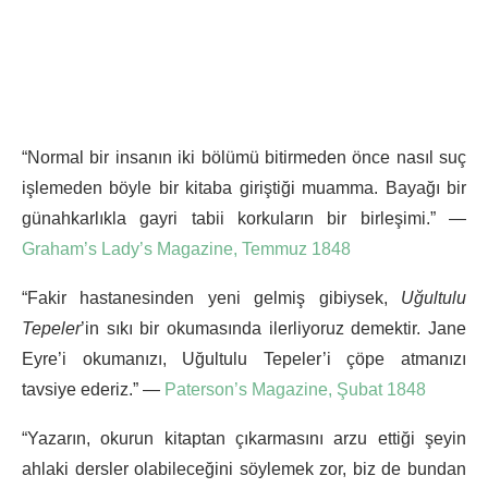
“Normal bir insanın iki bölümü bitirmeden önce nasıl suç
işlemeden böyle bir kitaba giriştiği muamma. Bayağı bir
günahkarlıkla gayri tabii korkuların bir birleşimi.” —
Graham’s Lady’s Magazine, Temmuz 1848
“Fakir hastanesinden yeni gelmiş gibiysek,
Uğultulu
Tepeler
’in sıkı bir okumasında ilerliyoruz demektir. Jane
Eyre’i okumanızı, Uğultulu Tepeler’i çöpe atmanızı
tavsiye ederiz.” —
Paterson’s Magazine, Şubat 1848
“Yazarın, okurun kitaptan çıkarmasını arzu ettiği şeyin
ahlaki dersler olabileceğini söylemek zor, biz de bundan