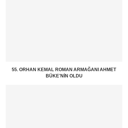
55. ORHAN KEMAL ROMAN ARMAĞANI AHMET
BÜKE’NIN OLDU