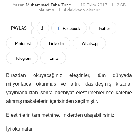
Yazan
Muhammed Taha Tunç
16 Ekim 2017
2,6B
okunma
4 dakikada okunur
PAYLAŞ
1
Facebook
Twitter
Pinterest
Linkedin
Whatsapp
Telegram
Email
Birazdan okuyacağınız eleştiriler, tüm dünyada
milyonlarca okunmuş ve artık klasikleşmiş kitaplar
yayınlandıktan sonra edebiyat eleştirmenlerince kaleme
alınmış makalelerin içerisinden seçilmiştir.
Eleştirilerin tam metnine, linklerden ulaşabilirsiniz.
İyi okumalar.