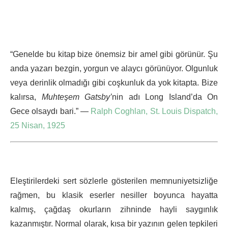
“Genelde bu kitap bize önemsiz bir amel gibi görünür. Şu
anda yazarı bezgin, yorgun ve alaycı görünüyor. Olgunluk
veya derinlik olmadığı gibi coşkunluk da yok kitapta. Bize
kalırsa,
Muhteşem Gatsby’
nin adı Long Island’da On
Gece olsaydı bari.” —
Ralph Coghlan, St. Louis Dispatch,
25 Nisan, 1925
Eleştirilerdeki sert sözlerle gösterilen memnuniyetsizliğe
rağmen, bu klasik eserler nesiller boyunca hayatta
kalmış, çağdaş okurların zihninde hayli saygınlık
kazanmıştır. Normal olarak, kısa bir yazının gelen tepkileri