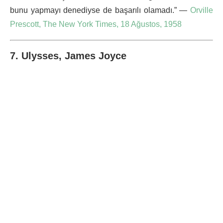
bunu yapmayı denediyse de başarılı olamadı.” —
Orville
Prescott, The New York Times, 18 Ağustos, 1958
7. Ulysses, James Joyce