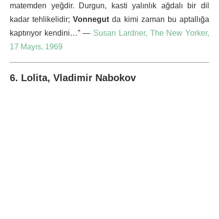
matemden yeğdir. Durgun, kasti yalınlık ağdalı bir dil
kadar tehlikelidir;
Vonnegut
da kimi zaman bu aptallığa
kaptırıyor kendini…” —
Susan Lardner, The New Yorker,
17 Mayıs, 1969
6. Lolita, Vladimir Nabokov