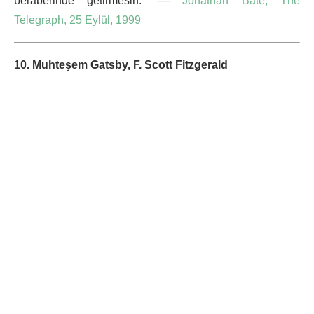
beraberinde getirmesin.” —
Jonathan Bate, The
Telegraph, 25 Eylül, 1999
10. Muhteşem Gatsby, F. Scott Fitzgerald