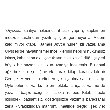
“
Ulysses
, şantiye helasında ihtisas yapmış sapkın bir
meczup tarafından yazılmış gibi görünüyor… Midem
kaldırmıyor kitabı…
James Joyce
hünerli bir yazar, ama
Ulysses’de hayatın temel inceliklerinin hepsini hükümsüz
kılmış, kaba saba okul çocuklarının kıs kıs güldüğü şeyleri
büyük bir hayranlıkla uzun uzadıya incelemiş. Bu aptal
ağzı bozukluk şenliğine ek olarak, kitap, karasevdalı bir
George Meredith’in elinden çıkmış olmaktan mustarip.
Öyle bölümler var ki, ne bir noktalama işareti var, ne de
yazarın başvuracağı bir başka rehber. Kitabın üçte
ikisindeki bağlantısız, gösterişsizce yazılmış paragraflar
zeka kıvraklığından mahrum, (metinde geçtiği şekliyle)