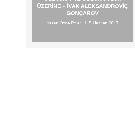
ÜZERINE – İVAN ALEKSANDROVIÇ
GONÇAROV
Yazan
Özge Polat
5 Haziran 2017