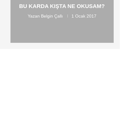
BU KARDA KIŞTA NE OKUSAM?
Yazan
Belgin Çallı
1 Ocak 2017