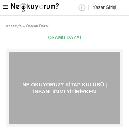
Yazar Girişi
Anasayfa
»
Osamu Dazai
OSAMU DAZAI
NE OKUYORUZ? KITAP KULÜBÜ |
İNSANLIĞIMI YITIRIRKEN