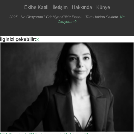
Ekibe Katıl!
İletişim
Hakkında
Künye
2025 - Ne Okuyorum? Edebiyat Kültür Portalı - Tüm Hakları Saklıdır.
Ne
Okuyorum?
İlginizi çekebilir:
x