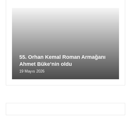
55. Orhan Kemal Roman Armağanı
Ahmet Büke’nin oldu
19 Mayıs 2026