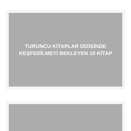
TURUNCU KITAPLAR DIZISINDE
KEŞFEDILMEYI BEKLEYEN 10 KITAP