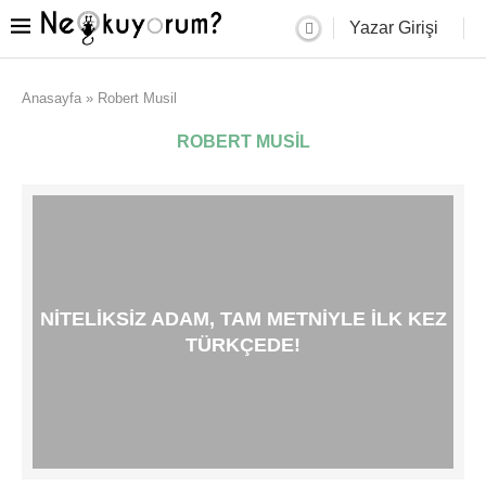
Yazar Girişi
Anasayfa
»
Robert Musil
ROBERT MUSIL
NITELIKSIZ ADAM, TAM METNIYLE ILK KEZ
TÜRKÇEDE!