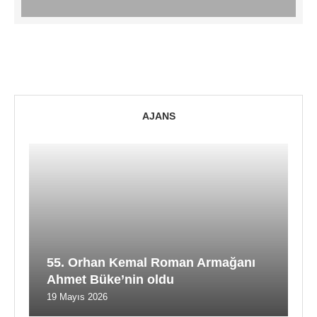
AJANS
55. Orhan Kemal Roman Armağanı
Ahmet Büke’nin oldu
19 Mayıs 2026