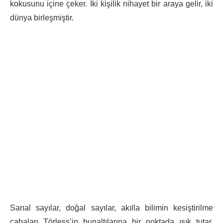
kokusunu içine çeker. İki kişilik nihayet bir araya gelir, iki
dünya birleşmiştir.
Sanal sayılar, doğal sayılar, akılla bilimin kesiştirilme
çabaları Törless’in bunaltılarına bir noktada ışık tutar.