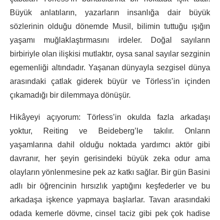
Büyük anlatıların, yazarların insanlığa dair büyük
sözlerinin olduğu dönemde Musil, bilimin tuttuğu ışığın
yaşamı muğlaklaştırmasını irdeler. Doğal sayıların
birbiriyle olan ilişkisi mutlaktır, oysa sanal sayılar sezginin
egemenliği altındadır. Yaşanan dünyayla sezgisel dünya
arasındaki çatlak giderek büyür ve Törless’in içinden
çıkamadığı bir dilemmaya dönüşür.
Hikâyeyi açıyorum: Törless’in okulda fazla arkadaşı
yoktur, Reiting ve Beideberg’le takılır. Onların
yaşamlarına dahil olduğu noktada yardımcı aktör gibi
davranır, her şeyin gerisindeki büyük zeka odur ama
olayların yönlenmesine pek az katkı sağlar. Bir gün Basini
adlı bir öğrencinin hırsızlık yaptığını keşfederler ve bu
arkadaşa işkence yapmaya başlarlar. Tavan arasındaki
odada kemerle dövme, cinsel taciz gibi pek çok hadise