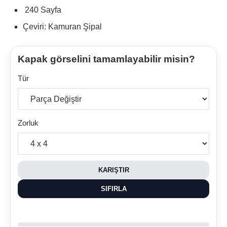
240 Sayfa
Çeviri: Kamuran Şipal
Kapak görselini tamamlayabilir misin?
Tür
Zorluk
KARIŞTIR
SIFIRLA