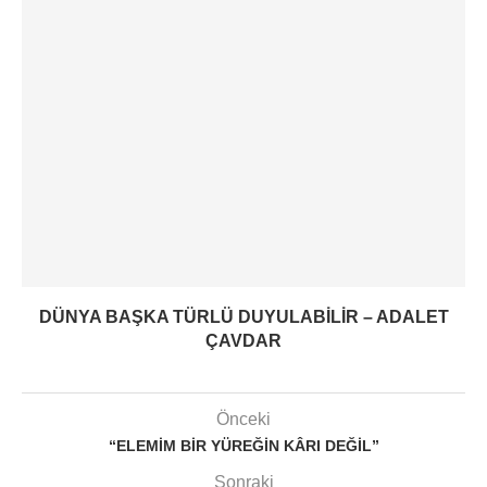
DÜNYA BAŞKA TÜRLÜ DUYULABILIR – ADALET
ÇAVDAR
Önceki
“ELEMIM BIR YÜREĞIN KÂRI DEĞIL”
Sonraki