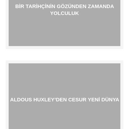
BIR TARIHÇININ GÖZÜNDEN ZAMANDA
YOLCULUK
ALDOUS HUXLEY’DEN CESUR YENI DÜNYA