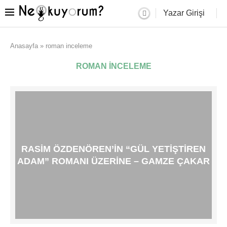
Yazar Girişi
Anasayfa
»
roman inceleme
ROMAN INCELEME
RASIM ÖZDENÖREN’IN “GÜL YETIŞTIREN
ADAM” ROMANI ÜZERINE – GAMZE ÇAKAR