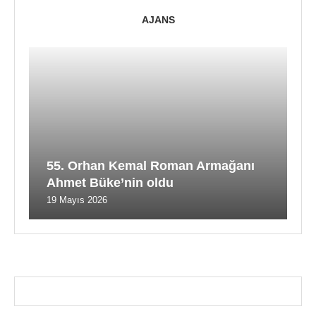
AJANS
55. Orhan Kemal Roman Armağanı
Ahmet Büke’nin oldu
19 Mayıs 2026