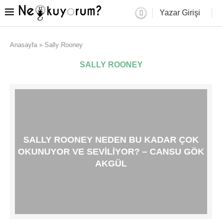
Yazar Girişi
Anasayfa
»
Sally Rooney
SALLY ROONEY
SALLY ROONEY NEDEN BU KADAR ÇOK
OKUNUYOR VE SEVILIYOR? – CANSU GÖK
AKGÜL