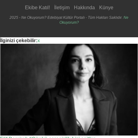
Ekibe Katıl!
İletişim
Hakkında
Künye
2025 - Ne Okuyorum? Edebiyat Kültür Portalı - Tüm Hakları Saklıdır.
Ne
Okuyorum?
İlginizi çekebilir:
x