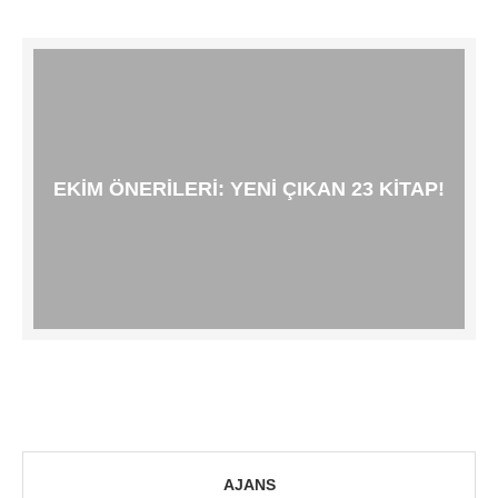
EKIM ÖNERILERI: YENI ÇIKAN 23 KITAP!
AJANS