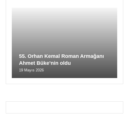
55. Orhan Kemal Roman Armağanı
Ahmet Büke’nin oldu
19 Mayıs 2026