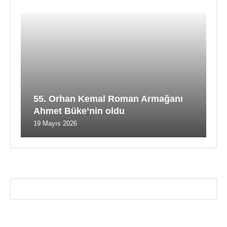
55. Orhan Kemal Roman Armağanı
Ahmet Büke’nin oldu
19 Mayıs 2026