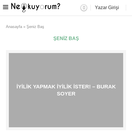
Yazar Girişi
Anasayfa
»
Şeniz Baş
ŞENIZ BAŞ
İYILIK YAPMAK IYILIK ISTER! – BURAK
SOYER