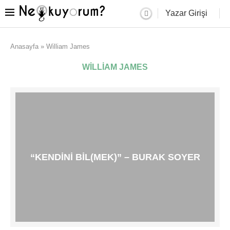
Yazar Girişi
Anasayfa
»
William James
WILLIAM JAMES
“KENDINI BIL(MEK)” – BURAK SOYER