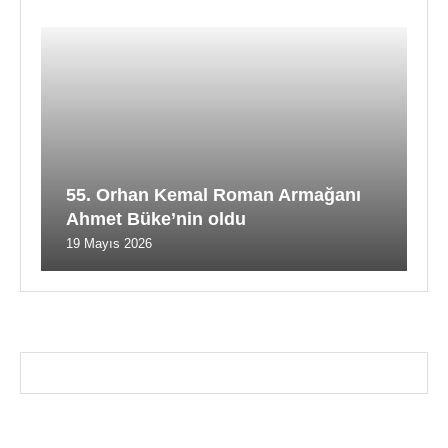
55. Orhan Kemal Roman Armağanı
Ahmet Büke’nin oldu
19 Mayıs 2026