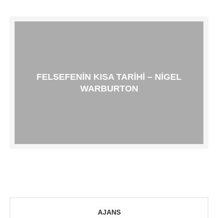
FELSEFENIN KISA TARIHI – NIGEL
WARBURTON
AJANS