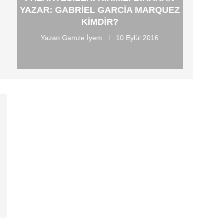
YAZAR: GABRIEL GARCIA MARQUEZ
KIMDIR?
Yazan
Gamze İyem
10 Eylül 2016