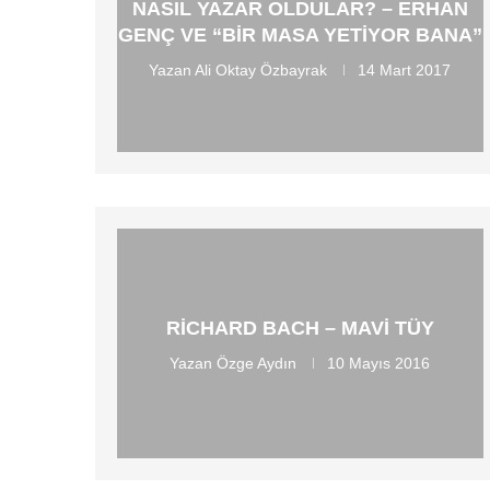
NASIL YAZAR OLDULAR? – ERHAN
GENÇ VE “BIR MASA YETIYOR BANA”
Yazan
Ali Oktay Özbayrak
14 Mart 2017
RICHARD BACH – MAVI TÜY
Yazan
Özge Aydın
10 Mayıs 2016