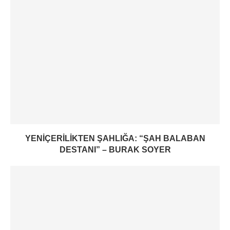
YENIÇERILIKTEN ŞAHLIĞA: “ŞAH BALABAN
DESTANI” – BURAK SOYER