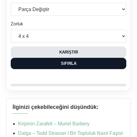
Zorluk
KARIŞTIR
SIFIRLA
İlginizi çekebileceğini düşündük:
Kirpinin Zarafeti – Muriel Barbery
Dalga – Todd Strasser / Bir Topluluk Nasıl Faşist