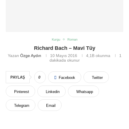
Kurgu
Roman
Richard Bach – Mavi Tüy
Yazan
Özge Aydın
10 Mayıs 2016
4,1B
okunma
1
dakikada okunur
PAYLAŞ
0
Facebook
Twitter
Pinterest
Linkedin
Whatsapp
Telegram
Email