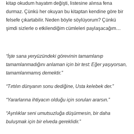
kitap okudum hayatım değişti, listesine alınsa fena
durmaz. Çünkü her okuyan bu kitaptan kendine göre bir
felsefe çıkartabilir. Neden böyle söylüyorum? Çünkü
şimdi sizlerle o etkilendiğim cümleleri paylaşacağım…
“İşte sana yeryüzündeki görevinin tamamlanıp
tamamlanmadığını anlaman için bir test: Eğer yaşıyorsan,
tamamlanmamış demektir.”
“Tırtılın dünyanın sonu dediğine, Usta kelebek der.”
“Yararlarına ihtiyacın olduğu için soruları ararsın.”
“Ayrılıklar seni umutsuzluğa düşürmesin, bir daha
buluşmak için bir elveda gereklidir.”