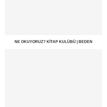
NE OKUYORUZ? KITAP KULÜBÜ | BEDEN