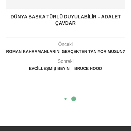
DÜNYA BAŞKA TÜRLÜ DUYULABILIR – ADALET
ÇAVDAR
Önceki
ROMAN KAHRAMANLARINI GERÇEKTEN TANIYOR MUSUN?
Sonraki
EVCILLEŞMIŞ BEYIN – BRUCE HOOD