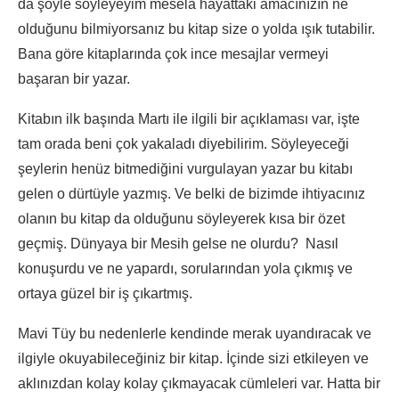
da şöyle söyleyeyim mesela hayattaki amacınızın ne
olduğunu bilmiyorsanız bu kitap size o yolda ışık tutabilir.
Bana göre kitaplarında çok ince mesajlar vermeyi
başaran bir yazar.
Kitabın ilk başında Martı ile ilgili bir açıklaması var, işte
tam orada beni çok yakaladı diyebilirim. Söyleyeceği
şeylerin henüz bitmediğini vurgulayan yazar bu kitabı
gelen o dürtüyle yazmış. Ve belki de bizimde ihtiyacınız
olanın bu kitap da olduğunu söyleyerek kısa bir özet
geçmiş. Dünyaya bir Mesih gelse ne olurdu? Nasıl
konuşurdu ve ne yapardı, sorularından yola çıkmış ve
ortaya güzel bir iş çıkartmış.
Mavi Tüy bu nedenlerle kendinde merak uyandıracak ve
ilgiyle okuyabileceğiniz bir kitap. İçinde sizi etkileyen ve
aklınızdan kolay kolay çıkmayacak cümleleri var. Hatta bir