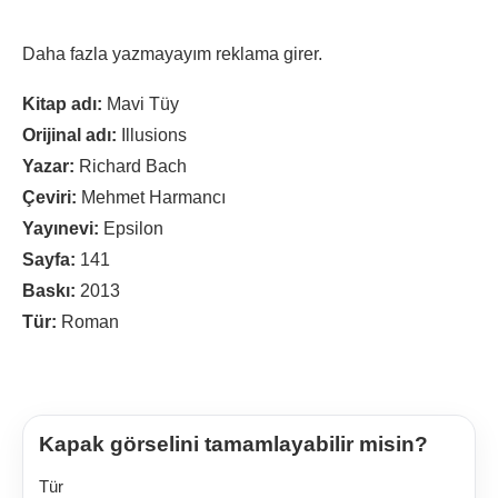
Daha fazla yazmayayım reklama girer.
Kitap adı:
Mavi Tüy
Orijinal adı:
Illusions
Yazar:
Richard Bach
Çeviri:
Mehmet Harmancı
Yayınevi:
Epsilon
Sayfa:
141
Baskı:
2013
Tür:
Roman
Kapak görselini tamamlayabilir misin?
Tür