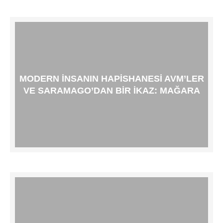
MODERN İNSANIN HAPISHANESI AVM’LER
VE SARAMAGO’DAN BIR İKAZ: MAĞARA