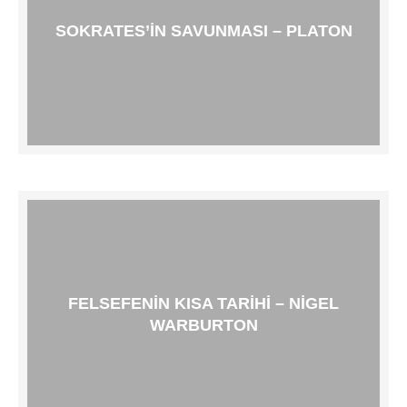
SOKRATES’IN SAVUNMASI – PLATON
FELSEFENIN KISA TARIHI – NIGEL
WARBURTON