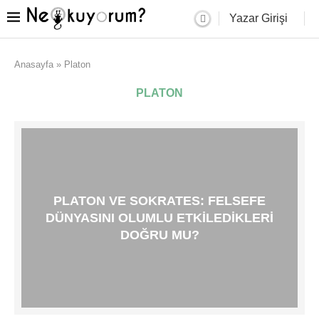
Yazar Girişi
Anasayfa
»
Platon
PLATON
PLATON VE SOKRATES: FELSEFE
DÜNYASINI OLUMLU ETKILEDIKLERI
DOĞRU MU?