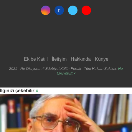
Ekibe Katıl!
İletişim
Hakkında
Künye
2025 - Ne Okuyorum? Edebiyat Kültür Portalı - Tüm Hakları Saklıdır.
Ne
Okuyorum?
İlginizi çekebilir:
x