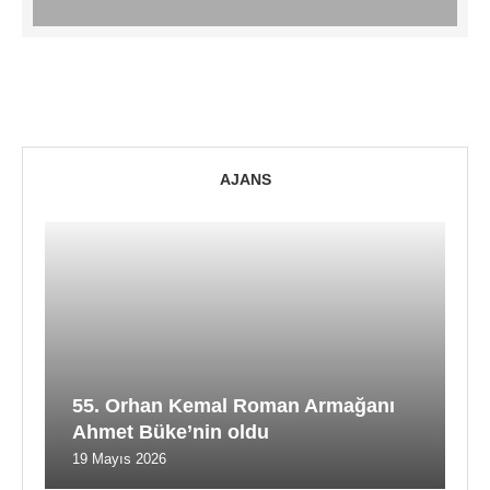
AJANS
55. Orhan Kemal Roman Armağanı
Ahmet Büke’nin oldu
19 Mayıs 2026