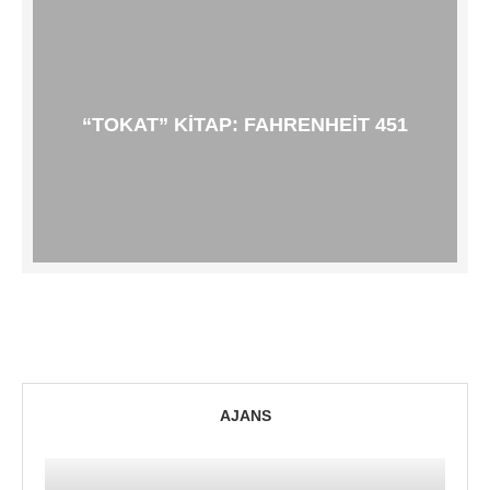
“TOKAT” KITAP: FAHRENHEIT 451
AJANS