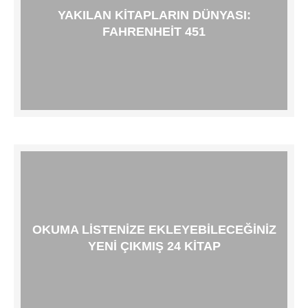
YAKILAN KITAPLARIN DÜNYASI:
FAHRENHEIT 451
OKUMA LISTENIZE EKLEYEBILECEĞINIZ
YENI ÇIKMIŞ 24 KITAP