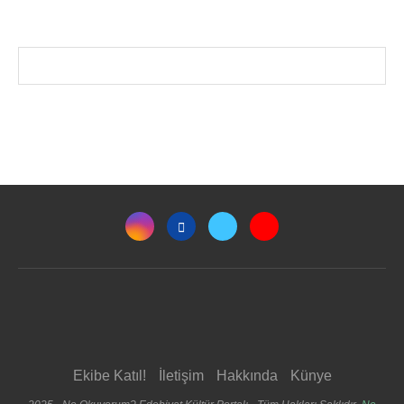
Ekibe Katıl!
İletişim
Hakkında
Künye