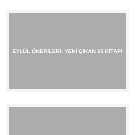
EYLÜL ÖNERILERI: YENI ÇIKAN 20 KITAP!