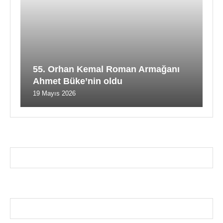
55. Orhan Kemal Roman Armağanı
Ahmet Büke’nin oldu
19 Mayıs 2026