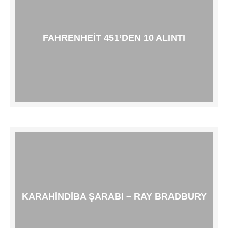
FAHRENHEIT 451’DEN 10 ALINTI
KARAHINDIBA ŞARABI – RAY BRADBURY