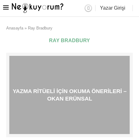
Yazar Girişi
Anasayfa
»
Ray Bradbury
RAY BRADBURY
YAZMA RITÜELI IÇIN OKUMA ÖNERILERI –
OKAN ERÜNSAL