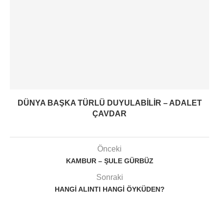
DÜNYA BAŞKA TÜRLÜ DUYULABILIR – ADALET
ÇAVDAR
Önceki
KAMBUR – ŞULE GÜRBÜZ
Sonraki
HANGI ALINTI HANGI ÖYKÜDEN?