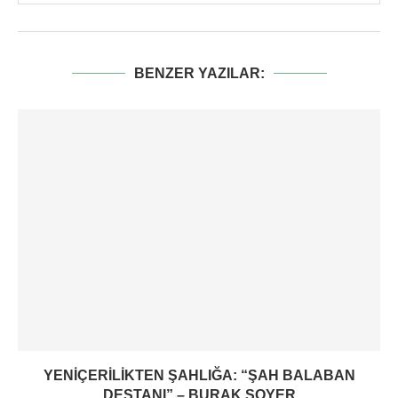
BENZER YAZILAR:
YENIÇERILIKTEN ŞAHLIĞA: “ŞAH BALABAN
DESTANI” – BURAK SOYER