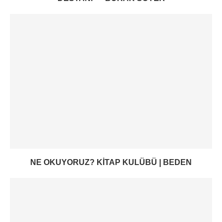
NE OKUYORUZ? KITAP KULÜBÜ | BEDEN