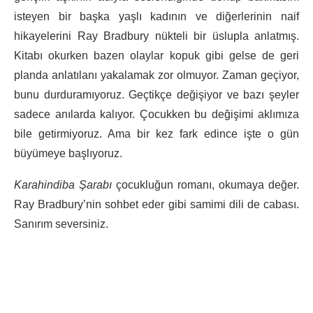
isteyen bir başka yaşlı kadının ve diğerlerinin naif
hikayelerini Ray Bradbury nükteli bir üslupla anlatmış.
Kitabı okurken bazen olaylar kopuk gibi gelse de geri
planda anlatılanı yakalamak zor olmuyor. Zaman geçiyor,
bunu durduramıyoruz. Geçtikçe değişiyor ve bazı şeyler
sadece anılarda kalıyor. Çocukken bu değişimi aklımıza
bile getirmiyoruz. Ama bir kez fark edince işte o gün
büyümeye başlıyoruz.
Karahindiba Şarabı
çocukluğun romanı, okumaya değer.
Ray Bradbury’nin sohbet eder gibi samimi dili de cabası.
Sanırım seversiniz.