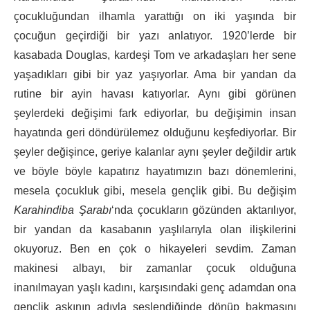
çocukluğundan ilhamla yarattığı on iki yaşında bir
çocuğun geçirdiği bir yazı anlatıyor. 1920’lerde bir
kasabada Douglas, kardeşi Tom ve arkadaşları her sene
yaşadıkları gibi bir yaz yaşıyorlar. Ama bir yandan da
rutine bir ayin havası katıyorlar. Aynı gibi görünen
şeylerdeki değişimi fark ediyorlar, bu değişimin insan
hayatında geri döndürülemez olduğunu keşfediyorlar. Bir
şeyler değişince, geriye kalanlar aynı şeyler değildir artık
ve böyle böyle kapatırız hayatımızın bazı dönemlerini,
mesela çocukluk gibi, mesela gençlik gibi. Bu değişim
Karahindiba Şarabı
‘nda çocukların gözünden aktarılıyor,
bir yandan da kasabanın yaşlılarıyla olan ilişkilerini
okuyoruz. Ben en çok o hikayeleri sevdim. Zaman
makinesi albayı, bir zamanlar çocuk olduğuna
inanılmayan yaşlı kadını, karşısındaki genç adamdan ona
gençlik aşkının adıyla seslendiğinde dönüp bakmasını